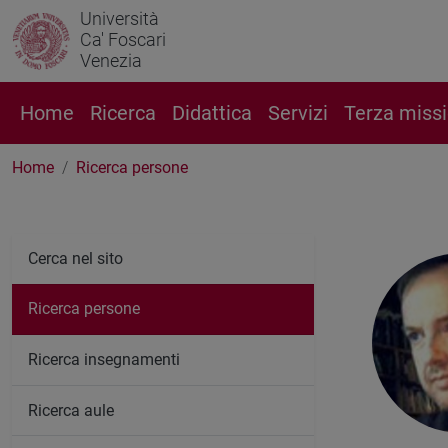
Università
Ca' Foscari
Venezia
Home
Ricerca
Didattica
Servizi
Terza miss
Home
Ricerca persone
Cerca nel sito
Ricerca persone
Ricerca insegnamenti
Ricerca aule