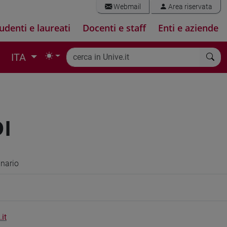
Webmail
Area riservata
udenti e laureati
Docenti e staff
Enti e aziende
ITA
I
inario
it