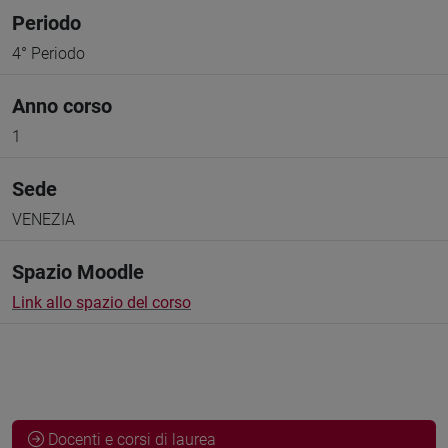
Periodo
4° Periodo
Anno corso
1
Sede
VENEZIA
Spazio Moodle
Link allo spazio del corso
Docenti e corsi di laurea