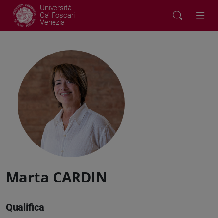
Università
Ca' Foscari
Venezia
Marta CARDIN
Qualifica