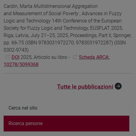
Cardin, Marta
Multidimensional Aggregation
and Measurement of Social Poverty
, Advances in Fuzzy
Logic and Technology 14th Conference of the European
Society for Fuzzy Logic and Technology, EUSFLAT 2025,
Riga, Latvia, July 21–25, 2025, Proceedings, Part II, Springer,
pp. 66-75 (ISBN 9783031972270; 9783031972287) (ISSN
0302-9743)
DOI
2025, Articolo su libro -
Scheda ARCA:
10278/5099368
Tutte le pubblicazioni
Cerca nel sito
Ricerca persone