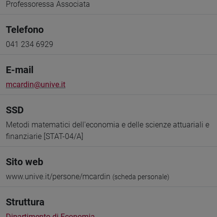
Professoressa Associata
Telefono
041 234 6929
E-mail
mcardin@unive.it
SSD
Metodi matematici dell'economia e delle scienze attuariali e
finanziarie [STAT-04/A]
Sito web
www.unive.it/persone/mcardin
(scheda personale)
Struttura
Dipartimento di Economia