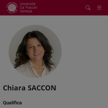
Università
Ca' Foscari
Venezia
Chiara SACCON
Qualifica