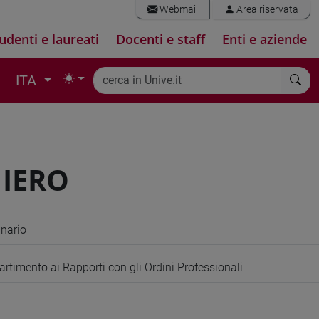
Webmail
Area riservata
udenti e laureati
Docenti e staff
Enti e aziende
ITA
HIERO
inario
artimento ai Rapporti con gli Ordini Professionali