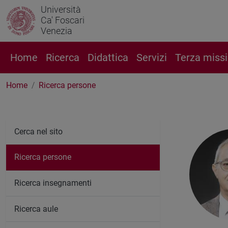
Università
Ca' Foscari
Venezia
Home
Ricerca
Didattica
Servizi
Terza miss
Home
Ricerca persone
Cerca nel sito
Ricerca persone
Ricerca insegnamenti
Ricerca aule