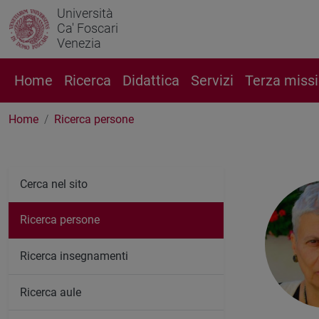
Università
Ca' Foscari
Venezia
Home
Ricerca
Didattica
Servizi
Terza miss
Home
Ricerca persone
Cerca nel sito
Ricerca persone
Ricerca insegnamenti
Ricerca aule