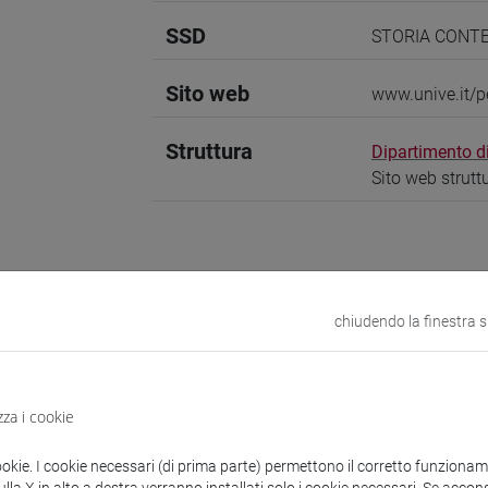
SSD
STORIA CONT
Sito web
www.unive.it/
Struttura
Dipartimento di
Sito web strutt
zioni
CV
chiudendo la finestra 
a
Living in War. Women in Italian Historiography (1980-2016)
in 
zza i cookie
elato
2016, Articolo su rivista -
Scheda ARCA: 10278/36776
ookie. I cookie necessari (di prima parte) permettono il corretto funzionamen