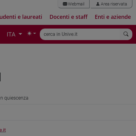
Webmail
Area riservata
udenti e laureati
Docenti e staff
Enti e aziende
ITA
I
in quiescenza
.it