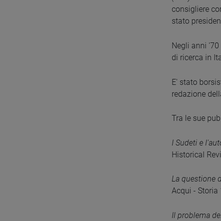
consigliere co
stato presiden
Negli anni '70
di ricerca in I
E' stato borsi
redazione dell
Tra le sue pub
I Sudeti e l'a
Historical Rev
La questione d
Acqui - Storia
Il problema de