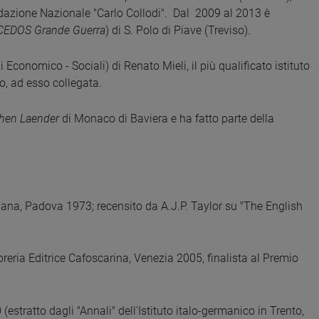
ondazione Nazionale "Carlo Collodi". Dal 2009 al 2013 è
CEDOS Grande Guerra
) di S. Polo di Piave (Treviso).
Economico - Sociali) di Renato Mieli, il più qualificato istituto
ano, ad esso collegata.
chen Laender
di Monaco di Baviera e ha fatto parte della
viana, Padova 1973; recensito da A.J.P. Taylor su "The English
reria Editrice Cafoscarina, Venezia 2005, finalista al Premio
estratto dagli "Annali" dell'Istituto italo-germanico in Trento,