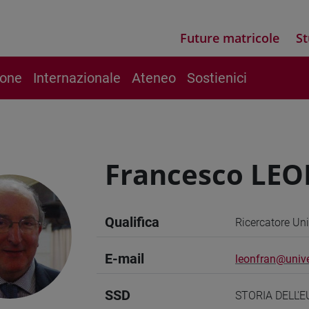
Future matricole
St
ione
Internazionale
Ateneo
Sostienici
Francesco LEO
Qualifica
Ricercatore Uni
E-mail
leonfran@unive
SSD
STORIA DELL'