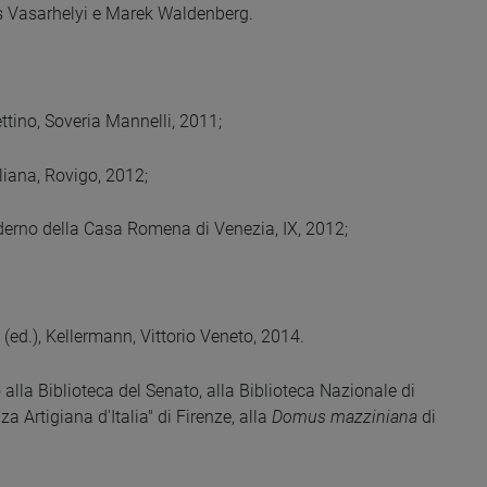
os Vasarhelyi e Marek Waldenberg.
ttino, Soveria Mannelli, 2011;
liana, Rovigo, 2012;
derno della Casa Romena di Venezia, IX, 2012;
(ed.), Kellermann, Vittorio Veneto, 2014.
alla Biblioteca del Senato, alla Biblioteca Nazionale di
za Artigiana d'Italia" di Firenze, alla
Domus mazziniana
di