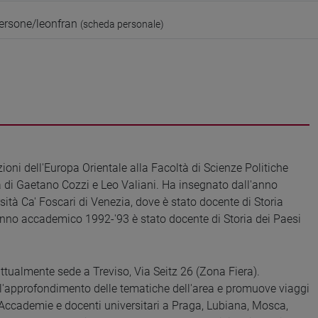
ersone/leonfran
(scheda personale)
oni dell'Europa Orientale alla Facoltà di Scienze Politiche
ida di Gaetano Cozzi e Leo Valiani. Ha insegnato dall'anno
sità Ca' Foscari di Venezia, dove è stato docente di Storia
l'anno accademico 1992-'93 è stato docente di Storia dei Paesi
attualmente sede a Treviso, Via Seitz 26 (Zona Fiera).
r l'approfondimento delle tematiche dell'area e promuove viaggi
i Accademie e docenti universitari a Praga, Lubiana, Mosca,