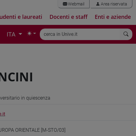
Webmail
Area riservata
udenti e laureati
Docenti e staff
Enti e aziende
ITA
NCINI
versitario in quiescenza
.it
EUROPA ORIENTALE [M-STO/03]