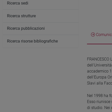
Ricerca sedi
Ricerca strutture
Ricerca pubblicazioni
Comunica
Ricerca risorse bibliografiche
FRANCESCO LEON
dell'Universit
accademico 197
dell'Europa Or
Slavi alla Faco
Nel 1998 ha fo
Esso riunisce 
di studio. Nei