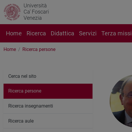
Università
Ca' Foscari
Venezia
Home
Ricerca
Didattica
Servizi
Terza miss
Home
Ricerca persone
Cerca nel sito
Ricerca persone
Ricerca insegnamenti
Ricerca aule