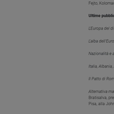
Fejto, Koloma
Ultime pubbli
L'Europa del d
L'alba dell'Eur
Nazionalità e 
Italia, Albania
Il Patto di Ro
Alternativa m
Bratisalva, pre
Pisa, alla Joh