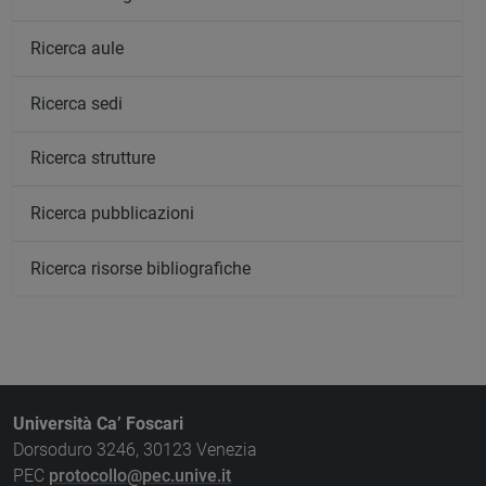
Ricerca aule
Ricerca sedi
Ricerca strutture
Ricerca pubblicazioni
Ricerca risorse bibliografiche
Università Ca’ Foscari
Dorsoduro 3246, 30123 Venezia
PEC
protocollo@pec.unive.it