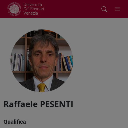
Università
Ca' Foscari
Venezia
Raffaele PESENTI
Qualifica