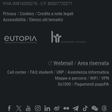
P.IVA 00816350276 - C.F. 80007720271
Privacy
/
Cookies
/
Credits e note legali
Accessibilità
/
Elenco siti tematici
Webmail
/
Area riservata
Call center
/
FAQ studenti
/
URP
/
Assistenza informatica
Mappe e percorsi
/
WiFi
/
VPN
5x1000
/
Pagamenti pagoPA