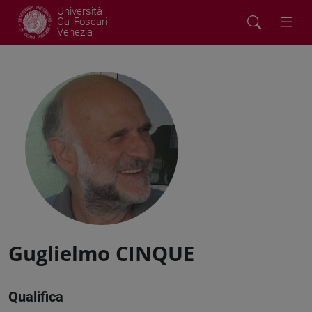
Università
Ca' Foscari
Venezia
Guglielmo CINQUE
Qualifica