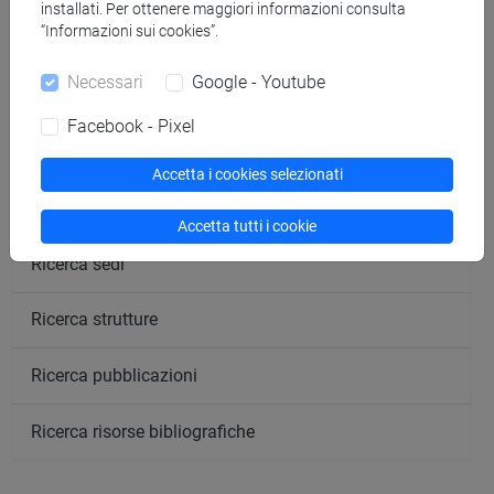
installati. Per ottenere maggiori informazioni consulta
“Informazioni sui cookies”.
Cerca nel sito
Necessari
Google - Youtube
Ricerca persone
Facebook - Pixel
Ricerca insegnamenti
Accetta i cookies selezionati
Ricerca aule
Accetta tutti i cookie
Ricerca sedi
Ricerca strutture
Ricerca pubblicazioni
Ricerca risorse bibliografiche