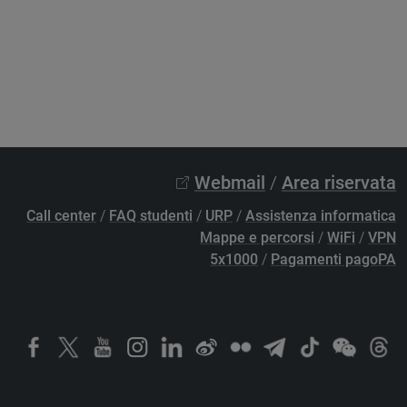
Webmail
/
Area riservata
Call center
/
FAQ studenti
/
URP
/
Assistenza informatica
Mappe e percorsi
/
WiFi
/
VPN
5x1000
/
Pagamenti pagoPA