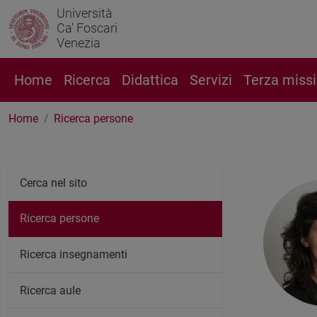
Università
Ca' Foscari
Venezia
Home
Ricerca
Didattica
Servizi
Terza miss
Home
Ricerca persone
Cerca nel sito
Ricerca persone
Ricerca insegnamenti
Ricerca aule