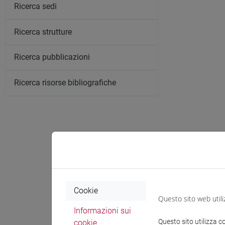
Ricerca sedi
Ricerca strutture
Ricerca pubblicazioni
Ricerca risorse bibliografiche
Cookie
Questo sito web utili
Informazioni sui
Questo sito utilizza c
cookie