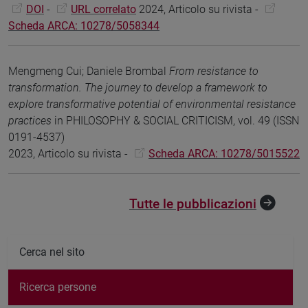
DOI
-
URL correlato
2024, Articolo su rivista -
Scheda ARCA: 10278/5058344
Mengmeng Cui; Daniele Brombal
From resistance to
transformation. The journey to develop a framework to
explore transformative potential of environmental resistance
practices
in PHILOSOPHY & SOCIAL CRITICISM, vol. 49 (ISSN
0191-4537)
2023, Articolo su rivista -
Scheda ARCA: 10278/5015522
Tutte le pubblicazioni
Cerca nel sito
Ricerca persone