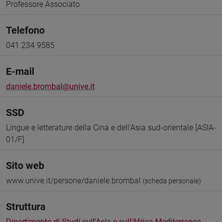
Professore Associato
Telefono
041 234 9585
E-mail
daniele.brombal@unive.it
SSD
Lingue e letterature della Cina e dell'Asia sud-orientale [ASIA-
01/F]
Sito web
www.unive.it/persone/daniele.brombal
(scheda personale)
Struttura
Dipartimento di Studi sull'Asia e sull'Africa Mediterranea