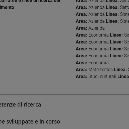
pali aree e linee di ricerca del
Area:
Azienda
Linea:
Setto
timento
Area:
Azienda
Linea:
Setto
Area:
Azienda
Linea:
Sist
Area:
Azienda
Linea:
Sist
Area:
Azienda
Area:
Economia
Linea:
Set
Area:
Economia
Linea:
Set
Area:
Economia
Linea:
Si
Area:
Economia
Linea:
Si
Area:
Economia
Area:
Matematica
Linea:
S
Area:
Studi culturali
Linea
enze di ricerca
he sviluppate e in corso