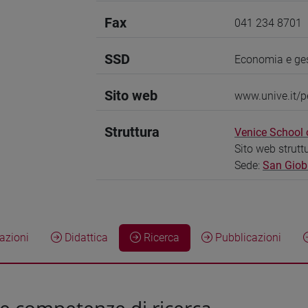
Fax
041 234 8701
SSD
Economia e ges
Sito web
www.unive.it/p
Struttura
Venice School
Sito web strutt
Sede:
San Giob
zioni
Didattica
Ricerca
Pubblicazioni