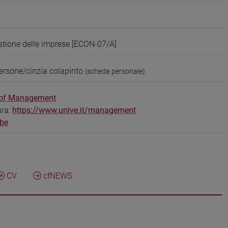
tione delle imprese [ECON-07/A]
ersone/cinzia.colapinto
(scheda personale)
 of Management
ura:
https://www.unive.it/management
be
CV
cfNEWS