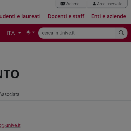
Webmail
Area riservata
udenti e laureati
Docenti e staff
Enti e aziende
ITA
NTO
Associata
o@unive.it