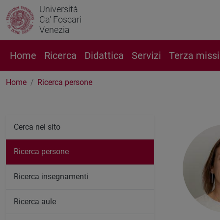
Università
Ca' Foscari
Venezia
Home
Ricerca
Didattica
Servizi
Terza miss
Home
Ricerca persone
Cerca nel sito
Ricerca persone
Ricerca insegnamenti
Ricerca aule