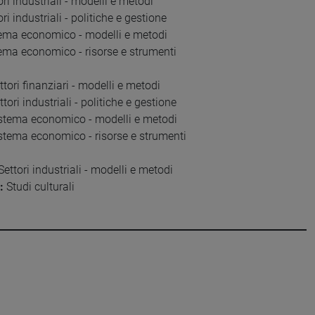
ri industriali - modelli e metodi
ri industriali - politiche e gestione
ema economico - modelli e metodi
ema economico - risorse e strumenti
tori finanziari - modelli e metodi
tori industriali - politiche e gestione
stema economico - modelli e metodi
stema economico - risorse e strumenti
ettori industriali - modelli e metodi
:
Studi culturali