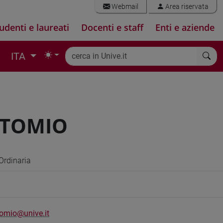
Webmail
Area riservata
udenti e laureati
Docenti e staff
Enti e aziende
ITA
NTOMIO
Ordinaria
omio@unive.it