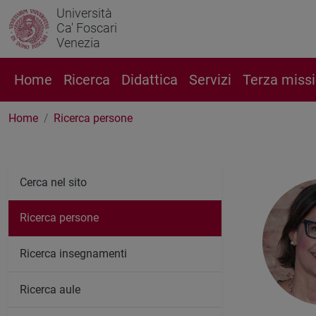
Università
Ca' Foscari
Venezia
Home
Ricerca
Didattica
Servizi
Terza miss
Home
Ricerca persone
Cerca nel sito
Ricerca persone
Ricerca insegnamenti
Ricerca aule