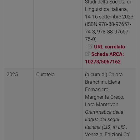
Studi della Società di
Linguistica Italiana,
14-16 settembre 2023
(ISBN 978-88-97657-
74-3; 978-88-97657-
75-0)
-
URL correlato
-
Scheda ARCA:
10278/5067162
2025
Curatela
(a cura di) Chiara
Branchini, Elena
Fornasiero,
Margherita Greco,
Lara Mantovan
Grammatica della
lingua dei segni
italiana (LIS) in LIS
,
Venezia, Edizioni Ca'