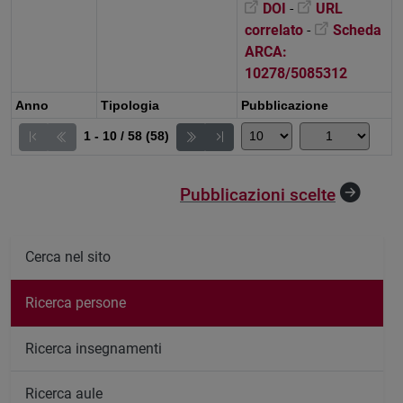
DOI
-
URL
correlato
-
Scheda
ARCA:
10278/5085312
Anno
Tipologia
Pubblicazione
1 - 10 / 58 (58)
Pubblicazioni scelte
Cerca nel sito
Ricerca persone
Ricerca insegnamenti
Ricerca aule