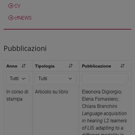
CV
cfNEWS
Pubblicazioni
Anno
Tipologia
Pubblicazione
In corso di
Articolo su libro
Eleonora Digiorgio;
stampa
Elena Fornasiero;
Chiara Branchini
Language acquisition
in hearing L2 learners
of LIS: adapting to a