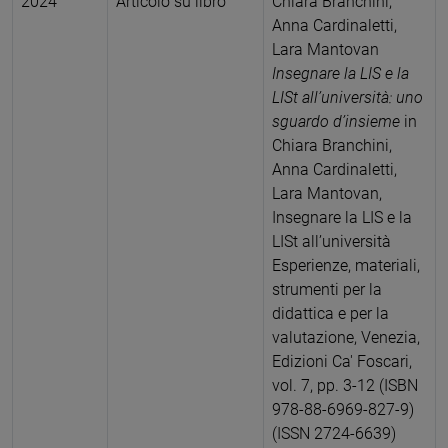
2024
Articolo su libro
Chiara Branchini,
Anna Cardinaletti,
Lara Mantovan
Insegnare la LIS e la
LISt all’università: uno
sguardo d’insieme
in
Chiara Branchini,
Anna Cardinaletti,
Lara Mantovan,
Insegnare la LIS e la
LISt all’università
Esperienze, materiali,
strumenti per la
didattica e per la
valutazione, Venezia,
Edizioni Ca' Foscari,
vol. 7, pp. 3-12 (ISBN
978-88-6969-827-9)
(ISSN 2724-6639)