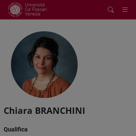
Università
Ca' Foscari
Venezia
Chiara BRANCHINI
Qualifica