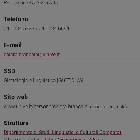
Professoressa Associata
Telefono
041 234 5728 / 041 234 6684
E-mail
chiara.branchini@unive.it
SSD
Glottologia e linguistica [GLOT-01/A]
Sito web
www.unive.it/persone/chiara.branchini
(scheda personale)
Struttura
Dipartimento di Studi Linguistici e Culturali Comparati
Sito web struttura:
https://www.unive.it/dslcc