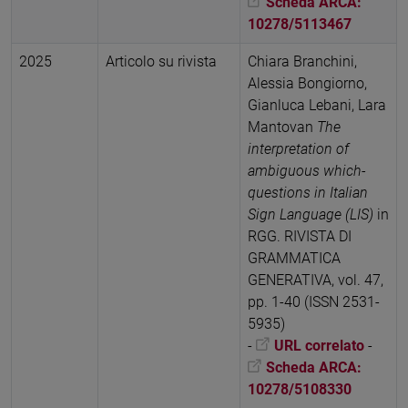
Scheda ARCA:
10278/5113467
2025
Articolo su rivista
Chiara Branchini,
Alessia Bongiorno,
Gianluca Lebani, Lara
Mantovan
The
interpretation of
ambiguous which-
questions in Italian
Sign Language (LIS)
in
RGG. RIVISTA DI
GRAMMATICA
GENERATIVA, vol. 47,
pp. 1-40 (ISSN 2531-
5935)
-
URL correlato
-
Scheda ARCA:
10278/5108330