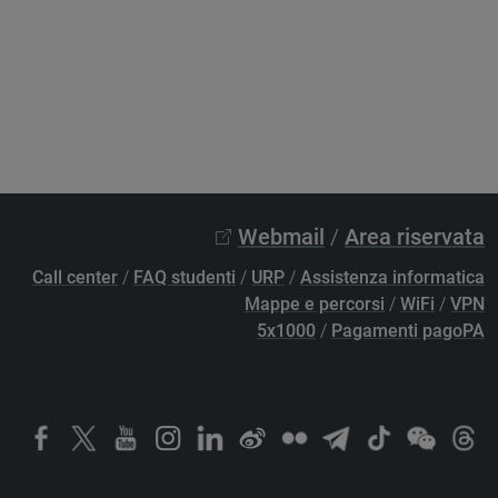
Webmail
/
Area riservata
Call center
/
FAQ studenti
/
URP
/
Assistenza informatica
Mappe e percorsi
/
WiFi
/
VPN
5x1000
/
Pagamenti pagoPA