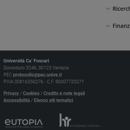
Ricerc
Finanz
Università Ca’ Foscari
Dorsoduro 3246, 30123 Venezia
PEC
protocollo@pec.unive.it
P.IVA 00816350276 - C.F. 80007720271
Privacy
/
Cookies
/
Credits e note legali
Accessibilità
/
Elenco siti tematici