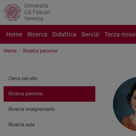
Università
Ca' Foscari
Venezia
Home
Ricerca
Didattica
Servizi
Terza miss
Home
Ricerca persone
Cerca nel sito
Ricerca persone
Ricerca insegnamenti
Ricerca aule