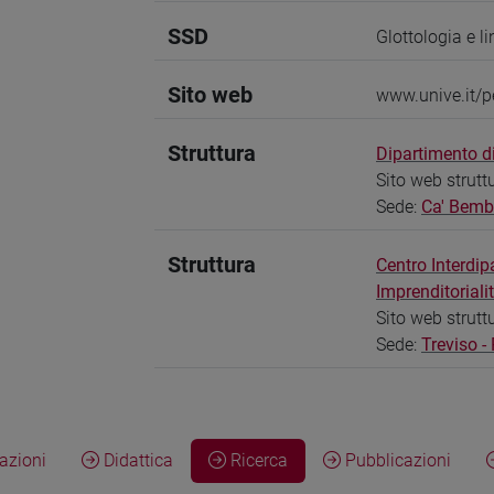
SSD
Glottologia e l
Sito web
www.unive.it/p
Struttura
Dipartimento di
Sito web strutt
Sede:
Ca' Bem
Struttura
Centro Interdip
Imprenditoriali
Sito web strutt
Sede:
Treviso -
zioni
Didattica
Ricerca
Pubblicazioni