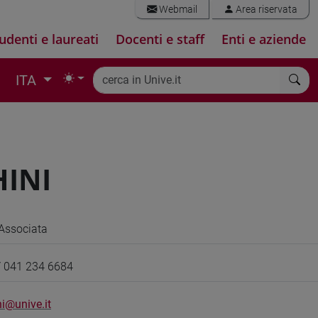
Webmail
Area riservata
udenti e laureati
Docenti e staff
Enti e aziende
ITA
HINI
Associata
/ 041 234 6684
ni@unive.it