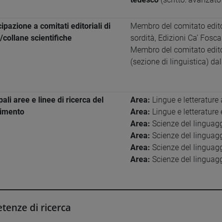
ipazione a comitati editoriali di
Membro del comitato editor
e/collane scientifiche
sordità, Edizioni Ca’ Fosc
Membro del comitato editori
(sezione di linguistica) da
pali aree e linee di ricerca del
Area:
Lingue e letteratur
timento
Area:
Lingue e letterature
Area:
Scienze del linguag
Area:
Scienze del linguag
Area:
Scienze del linguag
Area:
Scienze del linguag
enze di ricerca