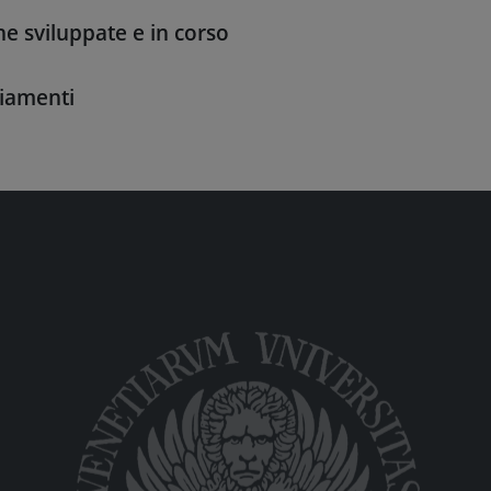
he sviluppate e in corso
iamenti