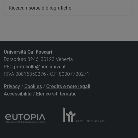
Ricerca risorse bibliografiche
Università Ca’ Foscari
Dorsoduro 3246, 30123 Venezia
PEC
protocollo@pec.unive.it
P.IVA 00816350276 - C.F. 80007720271
Privacy
/
Cookies
/
Credits e note legali
Accessibilità
/
Elenco siti tematici