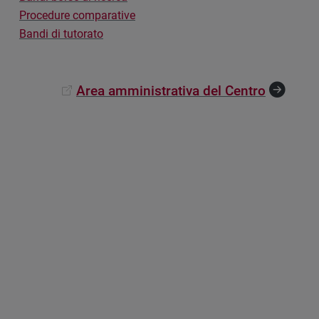
Procedure comparative
Bandi di tutorato
Area amministrativa del Centro