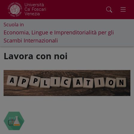
Università
Ca' Foscari
Venezia
Scuola in
Economia, Lingue e Imprenditorialità per gli
Scambi Internazionali
Lavora con noi