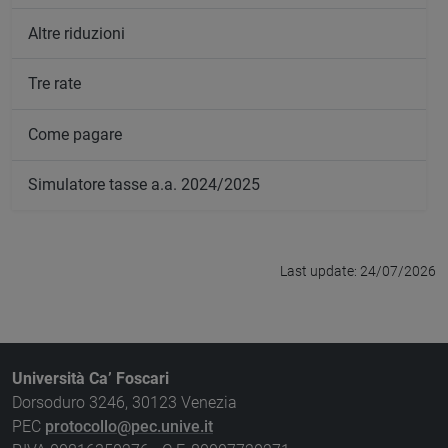
Altre riduzioni
Tre rate
Come pagare
Simulatore tasse a.a. 2024/2025
Last update: 24/07/2026
Università Ca’ Foscari
Dorsoduro 3246, 30123 Venezia
PEC
protocollo@pec.unive.it