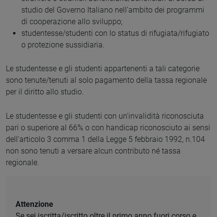
studio del Governo Italiano nell'ambito dei programmi
di cooperazione allo sviluppo;
studentesse/studenti con lo status di rifugiata/rifugiato
o protezione sussidiaria.
Le studentesse e gli studenti appartenenti a tali categorie
sono tenute/tenuti al solo pagamento della tassa regionale
per il diritto allo studio.
Le studentesse e gli studenti con un'invalidità riconosciuta
pari o superiore al 66% o con handicap riconosciuto ai sensi
dell'articolo 3 comma 1 della Legge 5 febbraio 1992, n.104
non sono tenuti a versare alcun contributo né tassa
regionale.
Attenzione
Se sei iscritta/iscritto oltre il primo anno fuori corso e