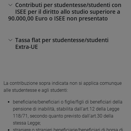
Contributi per studentesse/studenti con
ISEE per il diritto allo studio superiore a
90.000,00 Euro o ISEE non presentato
Tassa flat per studentesse/studenti
Extra-UE
La contribuzione sopra indicata non si applica comunque
alle studentesse e agli studenti:
beneficiarie/beneficiari o figlie/figli di beneficiari della
pensione di inabilità, stabilita dall'art.12 della Legge
118/71, secondo quanto previsto dall'art.30 della
stessa Legge;
straniere o stranieri beneficiarie/beneficiari di borsa di