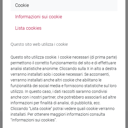
Cookie
Informazioni sui cookie
Finanziamenti di Ateneo
Lista cookies
Finanziamenti nazionali
Questo sito web utilizza i cookie
Finanziamenti europei
Questo sito utilizza cookie. I cookie necessari (di prima parte)
permettono il corretto funzionamento del sito e di effettuare
Finanziamenti privati
analisi statistiche anonime. Cliccando sulla X in alto a destra
verranno installati solo i cookie necessari. Se acconsenti,
verranno installati anche altri cookie che abilitano le
funzionalità dei social media e forniscono statistiche sul loro
Last update: 24/07/2026
utilizzo. In questo caso, i dati raccolti saranno condivisi
anche con i nostri partner, che potrebbero associarli ad altre
informazioni per finalità di analisi, di pubblicità, ecc.
Cliccando “Lista cookie” potrai vedere quali cookie verranno
installati. Per ottenere maggiori informazioni consulta
“Informazioni sui cookies”.