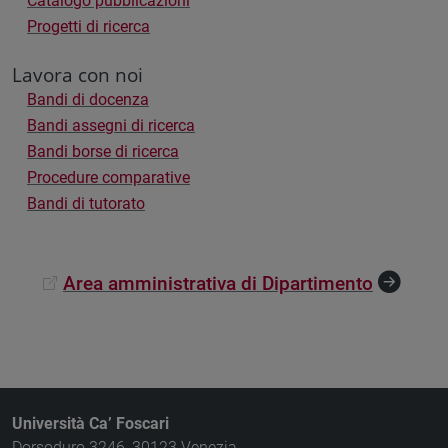
Catalogo pubblicazioni
Progetti di ricerca
Lavora con noi
Bandi di docenza
Bandi assegni di ricerca
Bandi borse di ricerca
Procedure comparative
Bandi di tutorato
Area amministrativa di Dipartimento
Università Ca’ Foscari
Dorsoduro 3246, 30123 Venezia