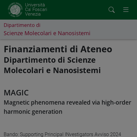
Università
Ca' Foscari
Venezia
Dipartimento di
Scienze Molecolari e Nanosistemi
Finanziamenti di Ateneo
Dipartimento di Scienze
Molecolari e Nanosistemi
MAGIC
Magnetic phenomena revealed via high-order
harmonic generation
Bando: Supporting Principal INvestigators Avviso 2024