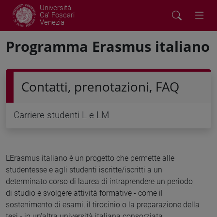
Università
Ca' Foscari
Venezia
Programma Erasmus italiano
Contatti, prenotazioni, FAQ
Carriere studenti L e LM
L’Erasmus italiano è un progetto che permette alle
studentesse e agli studenti iscritte/iscritti a un
determinato corso di laurea di intraprendere un periodo
di studio e svolgere attività formative - come il
sostenimento di esami, il tirocinio o la preparazione della
tesi - in un'altra università italiana consorziata,