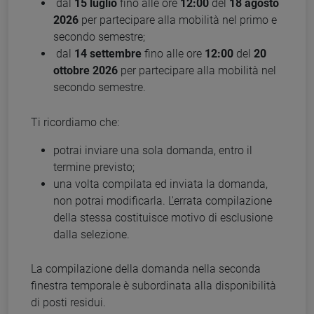
dal
15 luglio
fino alle ore
12:00
del
18 agosto
2026
per partecipare alla mobilità nel primo e
secondo semestre;
dal
14 settembre
fino alle ore
12:00
del
20
ottobre 2026
per partecipare alla mobilità nel
secondo semestre.
Ti ricordiamo che:
potrai inviare una sola domanda, entro il
termine previsto;
una volta compilata ed inviata la domanda,
non potrai modificarla. L'errata compilazione
della stessa costituisce motivo di esclusione
dalla selezione.
La compilazione della domanda nella seconda
finestra temporale è subordinata alla disponibilità
di posti residui.