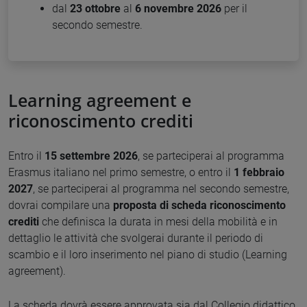
dal
23 ottobre
al
6 novembre 2026
per il
secondo semestre.
Learning agreement e
riconoscimento crediti
Entro il
15 settembre
2026
, se parteciperai al programma
Erasmus italiano nel primo semestre, o entro il
1 febbraio
2027
, se parteciperai al programma nel secondo semestre,
dovrai compilare una
proposta di scheda riconoscimento
crediti
che definisca la durata in mesi della mobilità e in
dettaglio le attività che svolgerai durante il periodo di
scambio e il loro inserimento nel piano di studio (Learning
agreement).
La scheda dovrà essere approvata sia dal Collegio didattico