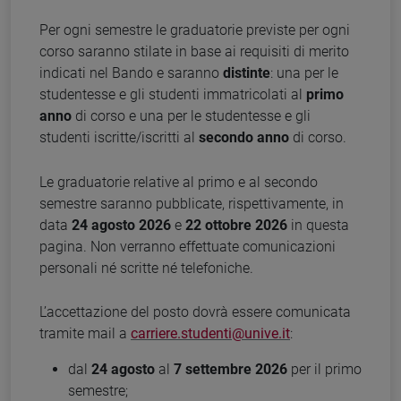
Per ogni semestre le graduatorie previste per ogni
corso saranno stilate in base ai requisiti di merito
indicati nel Bando e saranno
distinte
: una per le
studentesse e gli studenti immatricolati al
primo
anno
di corso e una per le studentesse e gli
studenti iscritte/iscritti al
secondo anno
di corso.
Le graduatorie relative al primo e al secondo
semestre saranno pubblicate, rispettivamente, in
data
24 agosto 2026
e
22 ottobre 2026
in questa
pagina. Non verranno effettuate comunicazioni
personali né scritte né telefoniche.
L’accettazione del posto dovrà essere comunicata
tramite mail a
carriere.studenti@unive.it
:
dal
24 agosto
al
7 settembre 2026
per il primo
semestre;