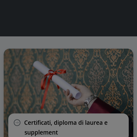
Certificati, diploma di laurea e
supplement