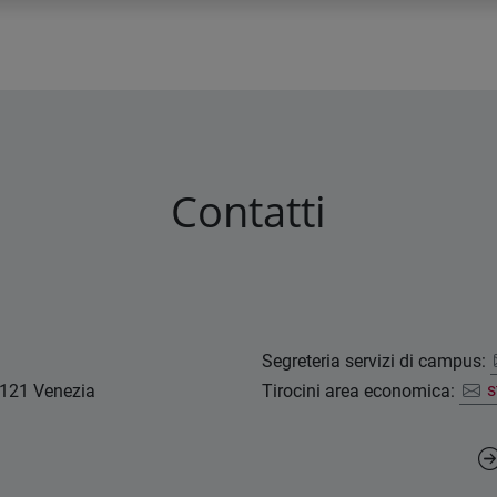
Contatti
Segreteria servizi di campus:
0121 Venezia
Tirocini area economica:
s