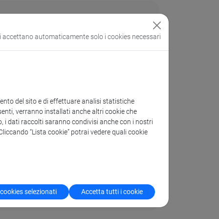
si accettano automaticamente solo i cookies necessari
to del sito e di effettuare analisi statistiche
enti, verranno installati anche altri cookie che
o, i dati raccolti saranno condivisi anche con i nostri
. Cliccando “Lista cookie” potrai vedere quali cookie
ze, ammissione e modalità
 cookies selezionati
Accetta tutti i cookie