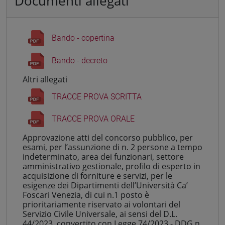
Documenti allegati
Bando - copertina
Bando - decreto
Altri allegati
TRACCE PROVA SCRITTA
TRACCE PROVA ORALE
Approvazione atti del concorso pubblico, per
esami, per l’assunzione di n. 2 persone a tempo
indeterminato, area dei funzionari, settore
amministrativo gestionale, profilo di esperto in
acquisizione di forniture e servizi, per le
esigenze dei Dipartimenti dell’Università Ca’
Foscari Venezia, di cui n.1 posto è
prioritariamente riservato ai volontari del
Servizio Civile Universale, ai sensi del D.L.
44/2023, convertito con Legge 74/2023 - DDG n.