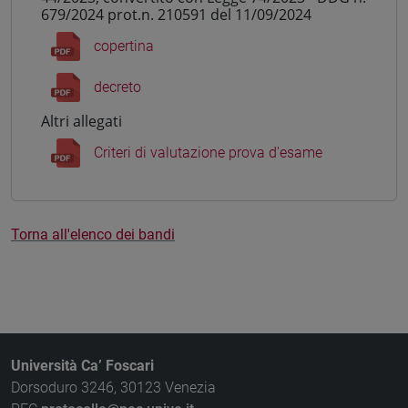
679/2024 prot.n. 210591 del 11/09/2024
copertina
decreto
Altri allegati
Criteri di valutazione prova d'esame
Torna all'elenco dei bandi
Università Ca’ Foscari
Dorsoduro 3246, 30123 Venezia