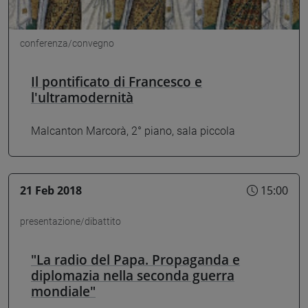
conferenza/convegno
Il pontificato di Francesco e
l'ultramodernità
Malcanton Marcorà, 2° piano, sala piccola
21 Feb 2018
15:00
presentazione/dibattito
"La radio del Papa. Propaganda e
diplomazia nella seconda guerra
mondiale"