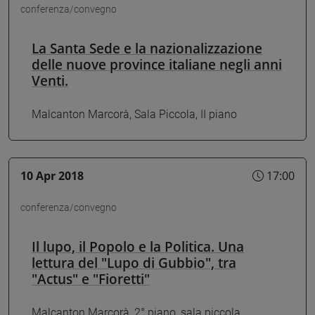
conferenza/convegno
La Santa Sede e la nazionalizzazione
delle nuove province italiane negli anni
Venti.
Malcanton Marcorà, Sala Piccola, II piano
10 Apr 2018
17:00
conferenza/convegno
Il lupo, il Popolo e la Politica. Una
lettura del "Lupo di Gubbio", tra
"Actus" e "Fioretti"
Malcanton Marcorà, 2° piano, sala piccola