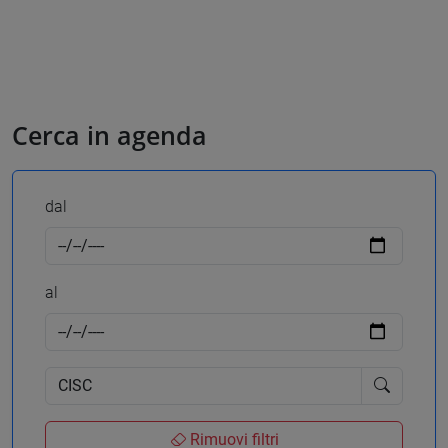
Cerca in agenda
dal
al
Rimuovi filtri