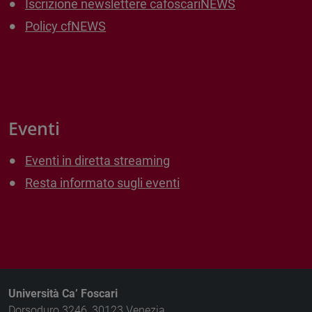
Iscrizione newslettere cafoscariNEWS
Policy cfNEWS
Eventi
Eventi in diretta streaming
Resta informato sugli eventi
Università Ca’ Foscari
Dorsoduro 3246, 30123 Venezia