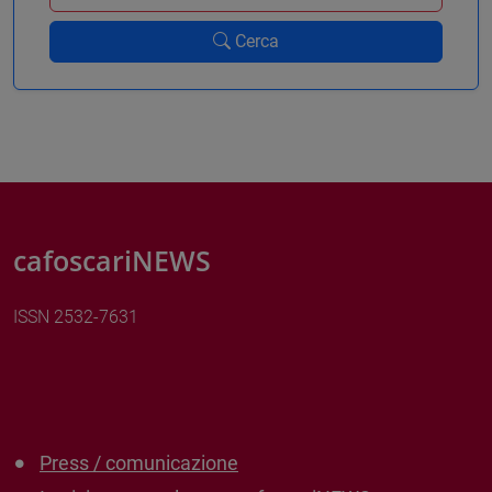
Cerca
cafoscariNEWS
ISSN 2532-7631
Press / comunicazione