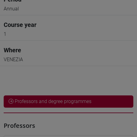
Annual
Course year
1
Where
VENEZIA
Professors and degree programmes
Professors