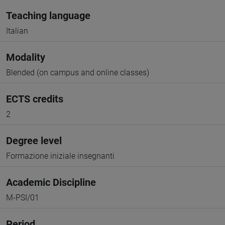
Teaching language
Italian
Modality
Blended (on campus and online classes)
ECTS credits
2
Degree level
Formazione iniziale insegnanti
Academic Discipline
M-PSI/01
Period