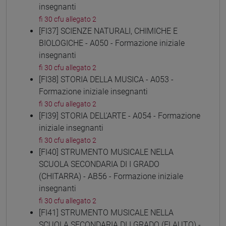
insegnanti
fi 30 cfu allegato 2
[FI37] SCIENZE NATURALI, CHIMICHE E
BIOLOGICHE - A050 - Formazione iniziale
insegnanti
fi 30 cfu allegato 2
[FI38] STORIA DELLA MUSICA - A053 -
Formazione iniziale insegnanti
fi 30 cfu allegato 2
[FI39] STORIA DELL'ARTE - A054 - Formazione
iniziale insegnanti
fi 30 cfu allegato 2
[FI40] STRUMENTO MUSICALE NELLA
SCUOLA SECONDARIA DI I GRADO
(CHITARRA) - AB56 - Formazione iniziale
insegnanti
fi 30 cfu allegato 2
[FI41] STRUMENTO MUSICALE NELLA
SCUOLA SECONDARIA DI I GRADO (FLAUTO) -