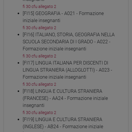
fi 30 cfu allegato 2
[FI15] GEOGRAFIA - A021 - Formazione
iniziale insegnanti
fi 30 cfu allegato 2
[FI16] ITALIANO, STORIA, GEOGRAFIA NELLA
SCUOLA SECONDARIA DI I GRADO - A022 -
Formazione iniziale insegnanti
fi 30 cfu allegato 2
[FI17] LINGUA ITALIANA PER DISCENTI DI
LINGUA STRANIERA (ALLOGLOTTI) - A023 -
Formazione iniziale insegnanti
fi 30 cfu allegato 2
[FI18] LINGUA E CULTURA STRANIERA
(FRANCESE) - AA24 - Formazione iniziale
insegnanti
fi 30 cfu allegato 2
[FI19] LINGUA E CULTURA STRANIERA
(INGLESE) - AB24 - Formazione iniziale