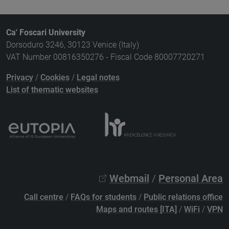
Ca' Foscari University
Dorsoduro 3246, 30123 Venice (Italy)
VAT Number 00816350276 - Fiscal Code 80007720271
Privacy
/
Cookies
/
Legal notes
List of thematic websites
Webmail
/
Personal Area
Call centre
/
FAQs for students
/
Public relations office
Maps and routes [ITA]
/
WiFi
/
VPN