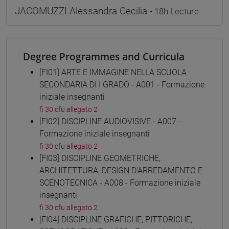
JACOMUZZI Alessandra Cecilia
- 18h Lecture
Degree Programmes and Curricula
[FI01] ARTE E IMMAGINE NELLA SCUOLA
SECONDARIA DI I GRADO - A001 - Formazione
iniziale insegnanti
fi 30 cfu allegato 2
[FI02] DISCIPLINE AUDIOVISIVE - A007 -
Formazione iniziale insegnanti
fi 30 cfu allegato 2
[FI03] DISCIPLINE GEOMETRICHE,
ARCHITETTURA, DESIGN D'ARREDAMENTO E
SCENOTECNICA - A008 - Formazione iniziale
insegnanti
fi 30 cfu allegato 2
[FI04] DISCIPLINE GRAFICHE, PITTORICHE,