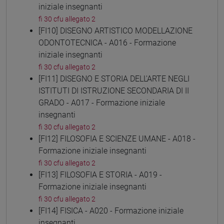
iniziale insegnanti
fi 30 cfu allegato 2
[FI10] DISEGNO ARTISTICO MODELLAZIONE
ODONTOTECNICA - A016 - Formazione
iniziale insegnanti
fi 30 cfu allegato 2
[FI11] DISEGNO E STORIA DELL'ARTE NEGLI
ISTITUTI DI ISTRUZIONE SECONDARIA DI II
GRADO - A017 - Formazione iniziale
insegnanti
fi 30 cfu allegato 2
[FI12] FILOSOFIA E SCIENZE UMANE - A018 -
Formazione iniziale insegnanti
fi 30 cfu allegato 2
[FI13] FILOSOFIA E STORIA - A019 -
Formazione iniziale insegnanti
fi 30 cfu allegato 2
[FI14] FISICA - A020 - Formazione iniziale
insegnanti