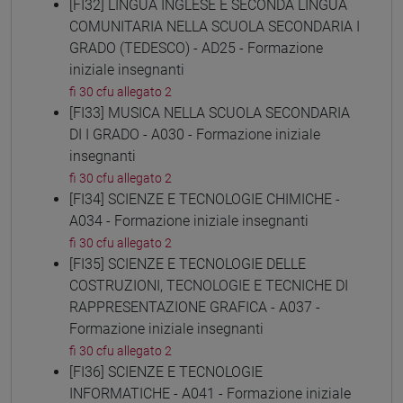
[FI32] LINGUA INGLESE E SECONDA LINGUA
COMUNITARIA NELLA SCUOLA SECONDARIA I
GRADO (TEDESCO) - AD25 - Formazione
iniziale insegnanti
fi 30 cfu allegato 2
[FI33] MUSICA NELLA SCUOLA SECONDARIA
DI I GRADO - A030 - Formazione iniziale
insegnanti
fi 30 cfu allegato 2
[FI34] SCIENZE E TECNOLOGIE CHIMICHE -
A034 - Formazione iniziale insegnanti
fi 30 cfu allegato 2
[FI35] SCIENZE E TECNOLOGIE DELLE
COSTRUZIONI, TECNOLOGIE E TECNICHE DI
RAPPRESENTAZIONE GRAFICA - A037 -
Formazione iniziale insegnanti
fi 30 cfu allegato 2
[FI36] SCIENZE E TECNOLOGIE
INFORMATICHE - A041 - Formazione iniziale