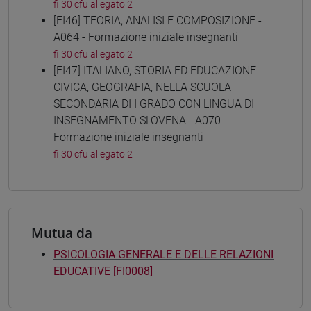
fi 30 cfu allegato 2
[FI46] TEORIA, ANALISI E COMPOSIZIONE -
A064 - Formazione iniziale insegnanti
fi 30 cfu allegato 2
[FI47] ITALIANO, STORIA ED EDUCAZIONE
CIVICA, GEOGRAFIA, NELLA SCUOLA
SECONDARIA DI I GRADO CON LINGUA DI
INSEGNAMENTO SLOVENA - A070 -
Formazione iniziale insegnanti
fi 30 cfu allegato 2
Mutua da
PSICOLOGIA GENERALE E DELLE RELAZIONI
EDUCATIVE [FI0008]