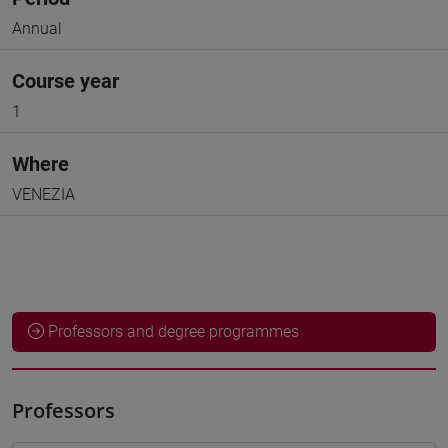
Annual
Course year
1
Where
VENEZIA
Professors and degree programmes
Professors