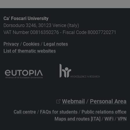
Ca' Foscari University
Dorsoduro 3246, 30123 Venice (Italy)
VAT Number 00816350276 - Fiscal Code 80007720271
Privacy
/
Cookies
/
Legal notes
List of thematic websites
Webmail
/
Personal Area
Call centre
/
FAQs for students
/
Public relations office
Maps and routes [ITA]
/
WiFi
/
VPN