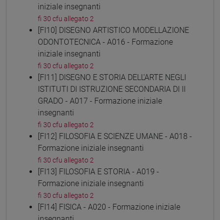
iniziale insegnanti
fi 30 cfu allegato 2
[FI10] DISEGNO ARTISTICO MODELLAZIONE
ODONTOTECNICA - A016 - Formazione
iniziale insegnanti
fi 30 cfu allegato 2
[FI11] DISEGNO E STORIA DELL'ARTE NEGLI
ISTITUTI DI ISTRUZIONE SECONDARIA DI II
GRADO - A017 - Formazione iniziale
insegnanti
fi 30 cfu allegato 2
[FI12] FILOSOFIA E SCIENZE UMANE - A018 -
Formazione iniziale insegnanti
fi 30 cfu allegato 2
[FI13] FILOSOFIA E STORIA - A019 -
Formazione iniziale insegnanti
fi 30 cfu allegato 2
[FI14] FISICA - A020 - Formazione iniziale
insegnanti