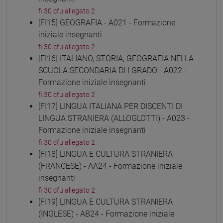
fi 30 cfu allegato 2
[FI15] GEOGRAFIA - A021 - Formazione
iniziale insegnanti
fi 30 cfu allegato 2
[FI16] ITALIANO, STORIA, GEOGRAFIA NELLA
SCUOLA SECONDARIA DI I GRADO - A022 -
Formazione iniziale insegnanti
fi 30 cfu allegato 2
[FI17] LINGUA ITALIANA PER DISCENTI DI
LINGUA STRANIERA (ALLOGLOTTI) - A023 -
Formazione iniziale insegnanti
fi 30 cfu allegato 2
[FI18] LINGUA E CULTURA STRANIERA
(FRANCESE) - AA24 - Formazione iniziale
insegnanti
fi 30 cfu allegato 2
[FI19] LINGUA E CULTURA STRANIERA
(INGLESE) - AB24 - Formazione iniziale