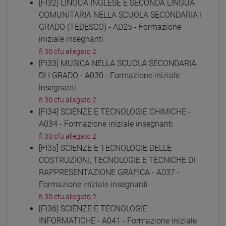
[FI32] LINGUA INGLESE E SECONDA LINGUA
COMUNITARIA NELLA SCUOLA SECONDARIA I
GRADO (TEDESCO) - AD25 - Formazione
iniziale insegnanti
fi 30 cfu allegato 2
[FI33] MUSICA NELLA SCUOLA SECONDARIA
DI I GRADO - A030 - Formazione iniziale
insegnanti
fi 30 cfu allegato 2
[FI34] SCIENZE E TECNOLOGIE CHIMICHE -
A034 - Formazione iniziale insegnanti
fi 30 cfu allegato 2
[FI35] SCIENZE E TECNOLOGIE DELLE
COSTRUZIONI, TECNOLOGIE E TECNICHE DI
RAPPRESENTAZIONE GRAFICA - A037 -
Formazione iniziale insegnanti
fi 30 cfu allegato 2
[FI36] SCIENZE E TECNOLOGIE
INFORMATICHE - A041 - Formazione iniziale