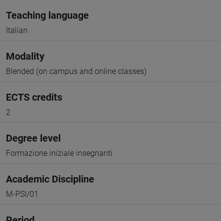
Teaching language
Italian
Modality
Blended (on campus and online classes)
ECTS credits
2
Degree level
Formazione iniziale insegnanti
Academic Discipline
M-PSI/01
Period