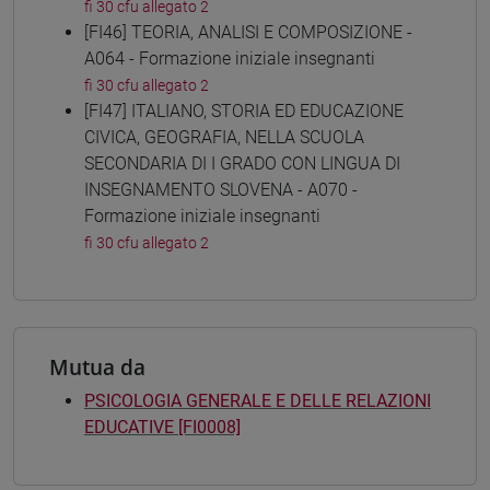
fi 30 cfu allegato 2
[FI46] TEORIA, ANALISI E COMPOSIZIONE -
A064 - Formazione iniziale insegnanti
fi 30 cfu allegato 2
[FI47] ITALIANO, STORIA ED EDUCAZIONE
CIVICA, GEOGRAFIA, NELLA SCUOLA
SECONDARIA DI I GRADO CON LINGUA DI
INSEGNAMENTO SLOVENA - A070 -
Formazione iniziale insegnanti
fi 30 cfu allegato 2
Mutua da
PSICOLOGIA GENERALE E DELLE RELAZIONI
EDUCATIVE [FI0008]