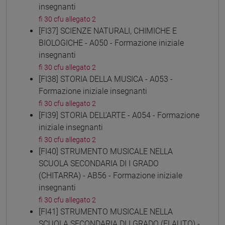
insegnanti
fi 30 cfu allegato 2
[FI37] SCIENZE NATURALI, CHIMICHE E
BIOLOGICHE - A050 - Formazione iniziale
insegnanti
fi 30 cfu allegato 2
[FI38] STORIA DELLA MUSICA - A053 -
Formazione iniziale insegnanti
fi 30 cfu allegato 2
[FI39] STORIA DELL'ARTE - A054 - Formazione
iniziale insegnanti
fi 30 cfu allegato 2
[FI40] STRUMENTO MUSICALE NELLA
SCUOLA SECONDARIA DI I GRADO
(CHITARRA) - AB56 - Formazione iniziale
insegnanti
fi 30 cfu allegato 2
[FI41] STRUMENTO MUSICALE NELLA
SCUOLA SECONDARIA DI I GRADO (FLAUTO) -