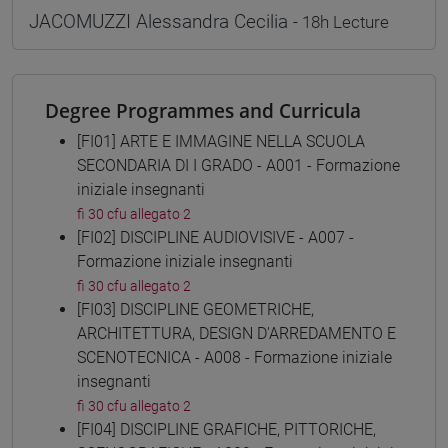
JACOMUZZI Alessandra Cecilia
- 18h Lecture
Degree Programmes and Curricula
[FI01] ARTE E IMMAGINE NELLA SCUOLA
SECONDARIA DI I GRADO - A001 - Formazione
iniziale insegnanti
fi 30 cfu allegato 2
[FI02] DISCIPLINE AUDIOVISIVE - A007 -
Formazione iniziale insegnanti
fi 30 cfu allegato 2
[FI03] DISCIPLINE GEOMETRICHE,
ARCHITETTURA, DESIGN D'ARREDAMENTO E
SCENOTECNICA - A008 - Formazione iniziale
insegnanti
fi 30 cfu allegato 2
[FI04] DISCIPLINE GRAFICHE, PITTORICHE,