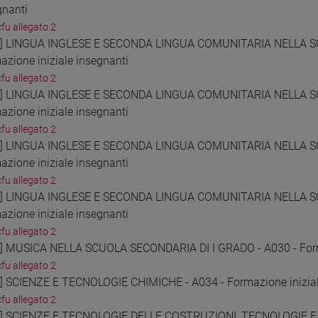
gnanti
cfu allegato 2
9] LINGUA INGLESE E SECONDA LINGUA COMUNITARIA NELLA S
azione iniziale insegnanti
cfu allegato 2
0] LINGUA INGLESE E SECONDA LINGUA COMUNITARIA NELLA S
azione iniziale insegnanti
cfu allegato 2
1] LINGUA INGLESE E SECONDA LINGUA COMUNITARIA NELLA S
azione iniziale insegnanti
cfu allegato 2
2] LINGUA INGLESE E SECONDA LINGUA COMUNITARIA NELLA S
azione iniziale insegnanti
cfu allegato 2
3] MUSICA NELLA SCUOLA SECONDARIA DI I GRADO - A030 - Forma
cfu allegato 2
4] SCIENZE E TECNOLOGIE CHIMICHE - A034 - Formazione inizial
cfu allegato 2
5] SCIENZE E TECNOLOGIE DELLE COSTRUZIONI, TECNOLOGIE 