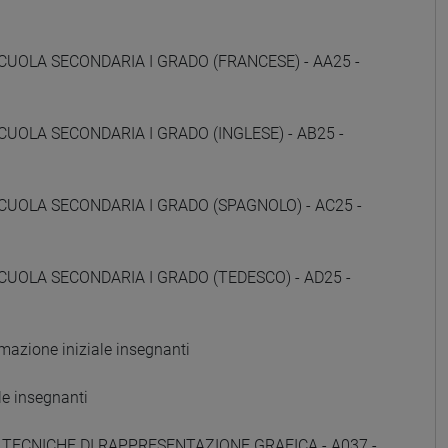
CUOLA SECONDARIA I GRADO (FRANCESE) - AA25 -
CUOLA SECONDARIA I GRADO (INGLESE) - AB25 -
CUOLA SECONDARIA I GRADO (SPAGNOLO) - AC25 -
CUOLA SECONDARIA I GRADO (TEDESCO) - AD25 -
zione iniziale insegnanti
e insegnanti
E TECNICHE DI RAPPRESENTAZIONE GRAFICA - A037 -