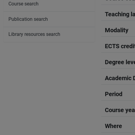
Course search
Teaching l
Publication search
Modality
Library resources search
ECTS credi
Degree lev
Academic D
Period
Course yea
Where