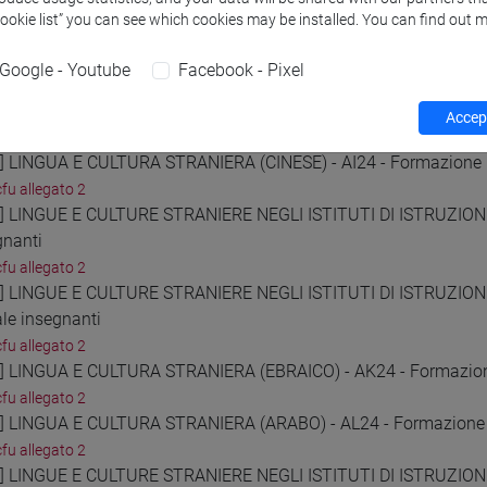
cfu allegato 2
Cookie list” you can see which cookies may be installed. You can find out m
1] LINGUA E CULTURA STRANIERA (TEDESCO) - AD24 - Formazione
cfu allegato 2
Google - Youtube
Facebook - Pixel
2] LINGUE E CULTURE STRANIERE NEGLI ISTITUTI DI ISTRUZIONE 
gnanti
Accept
cfu allegato 2
3] LINGUA E CULTURA STRANIERA (CINESE) - AI24 - Formazione i
cfu allegato 2
4] LINGUE E CULTURE STRANIERE NEGLI ISTITUTI DI ISTRUZIONE 
gnanti
cfu allegato 2
5] LINGUE E CULTURE STRANIERE NEGLI ISTITUTI DI ISTRUZION
ale insegnanti
cfu allegato 2
6] LINGUA E CULTURA STRANIERA (EBRAICO) - AK24 - Formazione
cfu allegato 2
7] LINGUA E CULTURA STRANIERA (ARABO) - AL24 - Formazione i
cfu allegato 2
8] LINGUE E CULTURE STRANIERE NEGLI ISTITUTI DI ISTRUZIONE