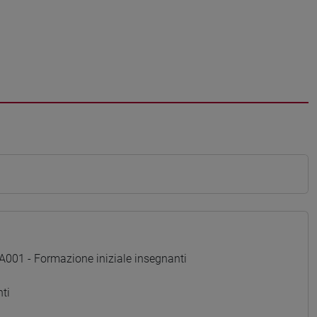
01 - Formazione iniziale insegnanti
ti