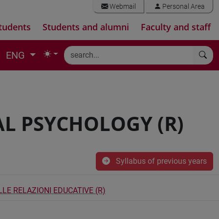
Webmail
Personal Area
tudents
Students and alumni
Faculty and staff
ENG
L PSYCHOLOGY (R)
Syllabus of previous years
LE RELAZIONI EDUCATIVE (R)