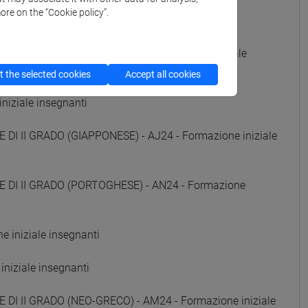
ore on the “Cookie policy”.
 iniziale insegnanti
DI II GRADO (RUSSO) - AE24 - Formazione iniziale
 the selected cookies
Accept all cookies
niziale insegnanti
DI II GRADO (GIAPPONESE) - AJ24 - Formazione iniziale
E DI II GRADO (PORTOGHESE) - AN24 - Formazione
 iniziale insegnanti
niziale insegnanti
 DI II GRADO (NEO-GRECO) - AM24 - Formazione iniziale