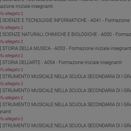
azione iniziale insegnanti
cfu allegato 2
6] SCIENZE E TECNOLOGIE INFORMATICHE - A041 - Formazione in
cfu allegato 2
7] SCIENZE NATURALI, CHIMICHE E BIOLOGICHE - A050 - Formazio
cfu allegato 2
8] STORIA DELLA MUSICA - A053 - Formazione iniziale insegnant
cfu allegato 2
9] STORIA DELL'ARTE - A054 - Formazione iniziale insegnanti
cfu allegato 2
0] STRUMENTO MUSICALE NELLA SCUOLA SECONDARIA DI I GRADO 
cfu allegato 2
1] STRUMENTO MUSICALE NELLA SCUOLA SECONDARIA DI I GRADO
cfu allegato 2
2] STRUMENTO MUSICALE NELLA SCUOLA SECONDARIA DI I GRADO
gnanti
cfu allegato 2
3] STRUMENTO MUSICALE NELLA SCUOLA SECONDARIA DI I GRADO