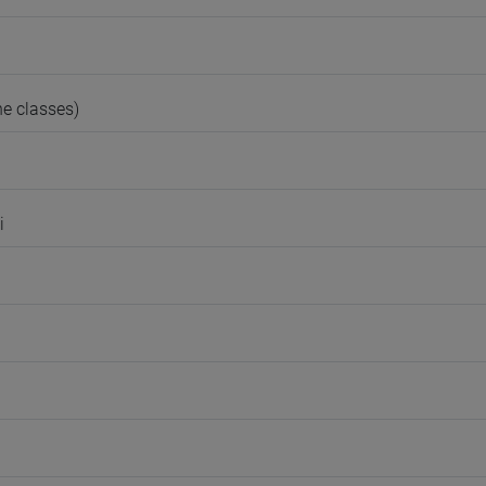
e classes)
i