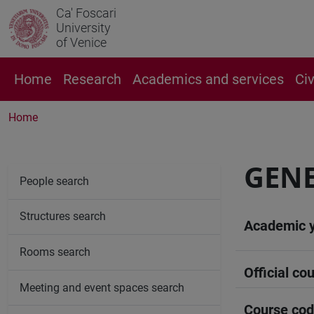
Ca' Foscari
University
of Venice
Home
Research
Academics and services
Ci
Home
GENE
People search
Structures search
Academic 
Rooms search
Official cou
Meeting and event spaces search
Course co