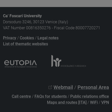
Ca' Foscari University
Dorsoduro 3246, 30123 Venice (Italy)
VAT Number 00816350276 - Fiscal Code 80007720271
Privacy
/
Cookies
/
Legal notes
List of thematic websites
Webmail
/
Personal Area
Call centre
/
FAQs for students
/
Public relations office
Maps and routes [ITA]
/
WiFi
/
VPN