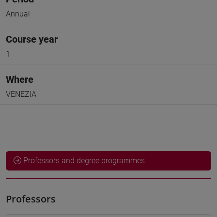
Annual
Course year
1
Where
VENEZIA
Professors and degree programmes
Professors