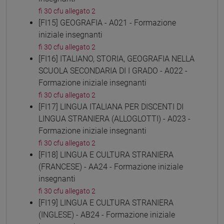
fi 30 cfu allegato 2
[FI15] GEOGRAFIA - A021 - Formazione
iniziale insegnanti
fi 30 cfu allegato 2
[FI16] ITALIANO, STORIA, GEOGRAFIA NELLA
SCUOLA SECONDARIA DI I GRADO - A022 -
Formazione iniziale insegnanti
fi 30 cfu allegato 2
[FI17] LINGUA ITALIANA PER DISCENTI DI
LINGUA STRANIERA (ALLOGLOTTI) - A023 -
Formazione iniziale insegnanti
fi 30 cfu allegato 2
[FI18] LINGUA E CULTURA STRANIERA
(FRANCESE) - AA24 - Formazione iniziale
insegnanti
fi 30 cfu allegato 2
[FI19] LINGUA E CULTURA STRANIERA
(INGLESE) - AB24 - Formazione iniziale