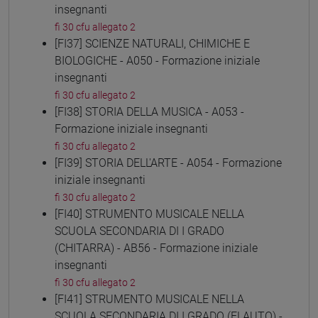
insegnanti
fi 30 cfu allegato 2
[FI37] SCIENZE NATURALI, CHIMICHE E
BIOLOGICHE - A050 - Formazione iniziale
insegnanti
fi 30 cfu allegato 2
[FI38] STORIA DELLA MUSICA - A053 -
Formazione iniziale insegnanti
fi 30 cfu allegato 2
[FI39] STORIA DELL'ARTE - A054 - Formazione
iniziale insegnanti
fi 30 cfu allegato 2
[FI40] STRUMENTO MUSICALE NELLA
SCUOLA SECONDARIA DI I GRADO
(CHITARRA) - AB56 - Formazione iniziale
insegnanti
fi 30 cfu allegato 2
[FI41] STRUMENTO MUSICALE NELLA
SCUOLA SECONDARIA DI I GRADO (FLAUTO) -