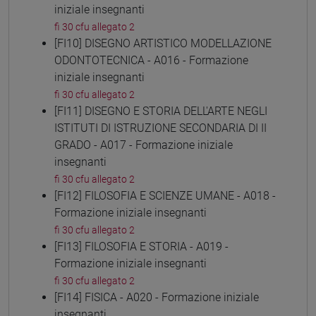
iniziale insegnanti
fi 30 cfu allegato 2
[FI10] DISEGNO ARTISTICO MODELLAZIONE
ODONTOTECNICA - A016 - Formazione
iniziale insegnanti
fi 30 cfu allegato 2
[FI11] DISEGNO E STORIA DELL'ARTE NEGLI
ISTITUTI DI ISTRUZIONE SECONDARIA DI II
GRADO - A017 - Formazione iniziale
insegnanti
fi 30 cfu allegato 2
[FI12] FILOSOFIA E SCIENZE UMANE - A018 -
Formazione iniziale insegnanti
fi 30 cfu allegato 2
[FI13] FILOSOFIA E STORIA - A019 -
Formazione iniziale insegnanti
fi 30 cfu allegato 2
[FI14] FISICA - A020 - Formazione iniziale
insegnanti