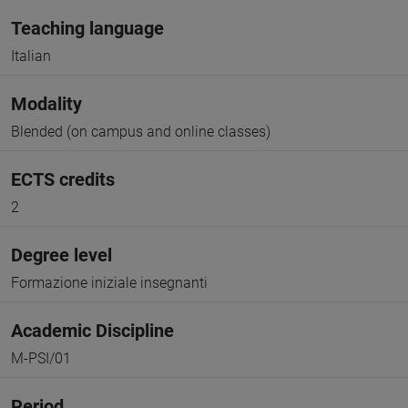
Teaching language
Italian
Modality
Blended (on campus and online classes)
ECTS credits
2
Degree level
Formazione iniziale insegnanti
Academic Discipline
M-PSI/01
Period