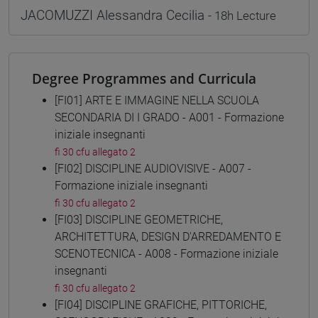
JACOMUZZI Alessandra Cecilia
- 18h Lecture
Degree Programmes and Curricula
[FI01] ARTE E IMMAGINE NELLA SCUOLA
SECONDARIA DI I GRADO - A001 - Formazione
iniziale insegnanti
fi 30 cfu allegato 2
[FI02] DISCIPLINE AUDIOVISIVE - A007 -
Formazione iniziale insegnanti
fi 30 cfu allegato 2
[FI03] DISCIPLINE GEOMETRICHE,
ARCHITETTURA, DESIGN D'ARREDAMENTO E
SCENOTECNICA - A008 - Formazione iniziale
insegnanti
fi 30 cfu allegato 2
[FI04] DISCIPLINE GRAFICHE, PITTORICHE,