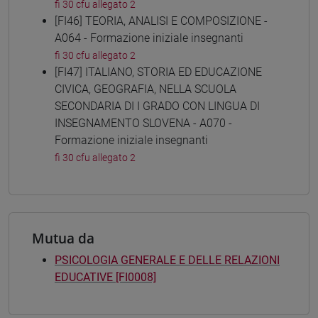
fi 30 cfu allegato 2
[FI46] TEORIA, ANALISI E COMPOSIZIONE -
A064 - Formazione iniziale insegnanti
fi 30 cfu allegato 2
[FI47] ITALIANO, STORIA ED EDUCAZIONE
CIVICA, GEOGRAFIA, NELLA SCUOLA
SECONDARIA DI I GRADO CON LINGUA DI
INSEGNAMENTO SLOVENA - A070 -
Formazione iniziale insegnanti
fi 30 cfu allegato 2
Mutua da
PSICOLOGIA GENERALE E DELLE RELAZIONI
EDUCATIVE [FI0008]