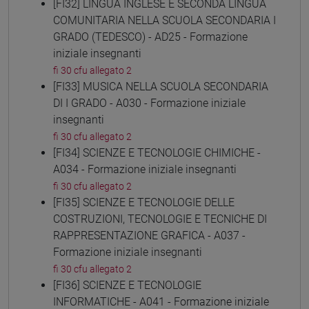
[FI32] LINGUA INGLESE E SECONDA LINGUA
COMUNITARIA NELLA SCUOLA SECONDARIA I
GRADO (TEDESCO) - AD25 - Formazione
iniziale insegnanti
fi 30 cfu allegato 2
[FI33] MUSICA NELLA SCUOLA SECONDARIA
DI I GRADO - A030 - Formazione iniziale
insegnanti
fi 30 cfu allegato 2
[FI34] SCIENZE E TECNOLOGIE CHIMICHE -
A034 - Formazione iniziale insegnanti
fi 30 cfu allegato 2
[FI35] SCIENZE E TECNOLOGIE DELLE
COSTRUZIONI, TECNOLOGIE E TECNICHE DI
RAPPRESENTAZIONE GRAFICA - A037 -
Formazione iniziale insegnanti
fi 30 cfu allegato 2
[FI36] SCIENZE E TECNOLOGIE
INFORMATICHE - A041 - Formazione iniziale