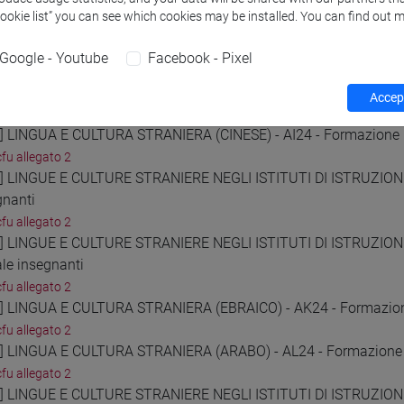
cfu allegato 2
Cookie list” you can see which cookies may be installed. You can find out m
1] LINGUA E CULTURA STRANIERA (TEDESCO) - AD24 - Formazione
cfu allegato 2
Google - Youtube
Facebook - Pixel
2] LINGUE E CULTURE STRANIERE NEGLI ISTITUTI DI ISTRUZIONE 
gnanti
Accept
cfu allegato 2
3] LINGUA E CULTURA STRANIERA (CINESE) - AI24 - Formazione i
cfu allegato 2
4] LINGUE E CULTURE STRANIERE NEGLI ISTITUTI DI ISTRUZIONE 
gnanti
cfu allegato 2
5] LINGUE E CULTURE STRANIERE NEGLI ISTITUTI DI ISTRUZION
ale insegnanti
cfu allegato 2
6] LINGUA E CULTURA STRANIERA (EBRAICO) - AK24 - Formazione
cfu allegato 2
7] LINGUA E CULTURA STRANIERA (ARABO) - AL24 - Formazione i
cfu allegato 2
8] LINGUE E CULTURE STRANIERE NEGLI ISTITUTI DI ISTRUZIONE