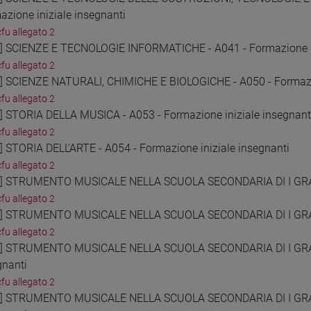
azione iniziale insegnanti
cfu allegato 2
6] SCIENZE E TECNOLOGIE INFORMATICHE - A041 - Formazione in
cfu allegato 2
7] SCIENZE NATURALI, CHIMICHE E BIOLOGICHE - A050 - Formazio
cfu allegato 2
8] STORIA DELLA MUSICA - A053 - Formazione iniziale insegnant
cfu allegato 2
9] STORIA DELL'ARTE - A054 - Formazione iniziale insegnanti
cfu allegato 2
0] STRUMENTO MUSICALE NELLA SCUOLA SECONDARIA DI I GRADO 
cfu allegato 2
1] STRUMENTO MUSICALE NELLA SCUOLA SECONDARIA DI I GRADO
cfu allegato 2
2] STRUMENTO MUSICALE NELLA SCUOLA SECONDARIA DI I GRADO
gnanti
cfu allegato 2
3] STRUMENTO MUSICALE NELLA SCUOLA SECONDARIA DI I GRADO