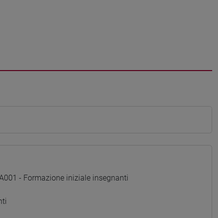
01 - Formazione iniziale insegnanti
ti