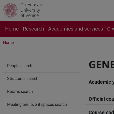
Ca' Foscari
University
of Venice
Home
Research
Academics and services
Ci
Home
GENE
People search
Structures search
Academic 
Rooms search
Official cou
Meeting and event spaces search
Course co