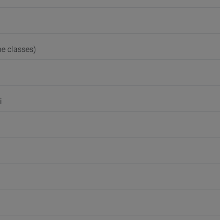
e classes)
i