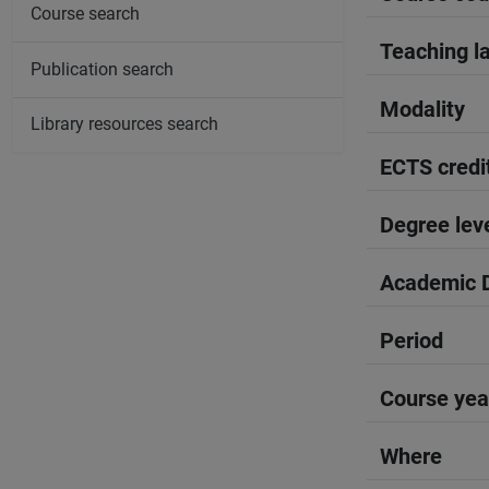
Course search
Teaching l
Publication search
Modality
Library resources search
ECTS credi
Degree lev
Academic D
Period
Course yea
Where