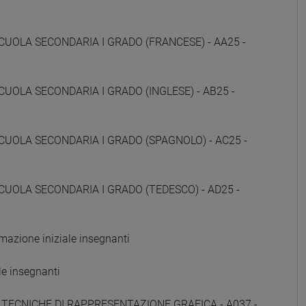
CUOLA SECONDARIA I GRADO (FRANCESE) - AA25 -
CUOLA SECONDARIA I GRADO (INGLESE) - AB25 -
CUOLA SECONDARIA I GRADO (SPAGNOLO) - AC25 -
CUOLA SECONDARIA I GRADO (TEDESCO) - AD25 -
zione iniziale insegnanti
e insegnanti
E TECNICHE DI RAPPRESENTAZIONE GRAFICA - A037 -