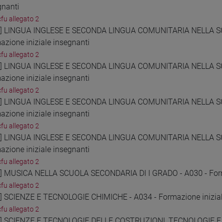
gnanti
cfu allegato 2
9] LINGUA INGLESE E SECONDA LINGUA COMUNITARIA NELLA S
azione iniziale insegnanti
cfu allegato 2
0] LINGUA INGLESE E SECONDA LINGUA COMUNITARIA NELLA S
azione iniziale insegnanti
cfu allegato 2
1] LINGUA INGLESE E SECONDA LINGUA COMUNITARIA NELLA S
azione iniziale insegnanti
cfu allegato 2
2] LINGUA INGLESE E SECONDA LINGUA COMUNITARIA NELLA S
azione iniziale insegnanti
cfu allegato 2
3] MUSICA NELLA SCUOLA SECONDARIA DI I GRADO - A030 - Forma
cfu allegato 2
4] SCIENZE E TECNOLOGIE CHIMICHE - A034 - Formazione inizial
cfu allegato 2
5] SCIENZE E TECNOLOGIE DELLE COSTRUZIONI, TECNOLOGIE 