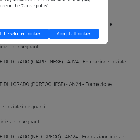
ore on the “Cookie policy”.
 iniziale insegnanti
DI II GRADO (RUSSO) - AE24 - Formazione iniziale
 the selected cookies
Accept all cookies
niziale insegnanti
DI II GRADO (GIAPPONESE) - AJ24 - Formazione iniziale
E DI II GRADO (PORTOGHESE) - AN24 - Formazione
 iniziale insegnanti
niziale insegnanti
 DI II GRADO (NEO-GRECO) - AM24 - Formazione iniziale