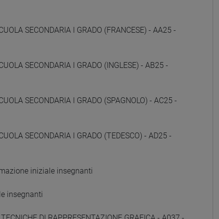
CUOLA SECONDARIA I GRADO (FRANCESE) - AA25 -
CUOLA SECONDARIA I GRADO (INGLESE) - AB25 -
CUOLA SECONDARIA I GRADO (SPAGNOLO) - AC25 -
CUOLA SECONDARIA I GRADO (TEDESCO) - AD25 -
zione iniziale insegnanti
e insegnanti
E TECNICHE DI RAPPRESENTAZIONE GRAFICA - A037 -