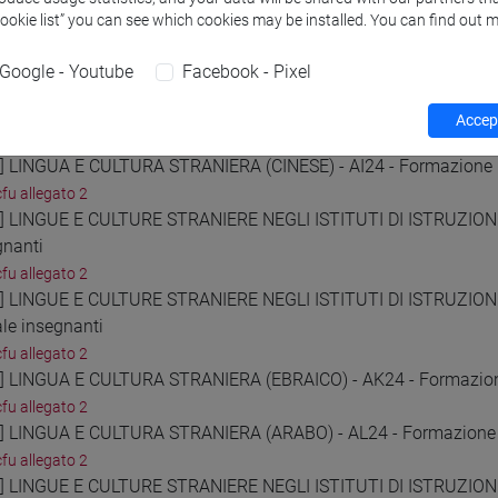
cfu allegato 2
Cookie list” you can see which cookies may be installed. You can find out m
1] LINGUA E CULTURA STRANIERA (TEDESCO) - AD24 - Formazione
cfu allegato 2
Google - Youtube
Facebook - Pixel
2] LINGUE E CULTURE STRANIERE NEGLI ISTITUTI DI ISTRUZIONE 
gnanti
Accept
cfu allegato 2
3] LINGUA E CULTURA STRANIERA (CINESE) - AI24 - Formazione i
cfu allegato 2
4] LINGUE E CULTURE STRANIERE NEGLI ISTITUTI DI ISTRUZIONE 
gnanti
cfu allegato 2
5] LINGUE E CULTURE STRANIERE NEGLI ISTITUTI DI ISTRUZION
ale insegnanti
cfu allegato 2
6] LINGUA E CULTURA STRANIERA (EBRAICO) - AK24 - Formazione
cfu allegato 2
7] LINGUA E CULTURA STRANIERA (ARABO) - AL24 - Formazione i
cfu allegato 2
8] LINGUE E CULTURE STRANIERE NEGLI ISTITUTI DI ISTRUZIONE