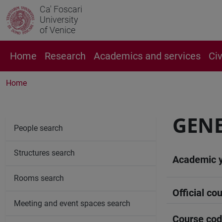
Ca' Foscari
University
of Venice
Home
Research
Academics and services
Ci
Home
GENE
People search
Structures search
Academic 
Rooms search
Official cou
Meeting and event spaces search
Course co