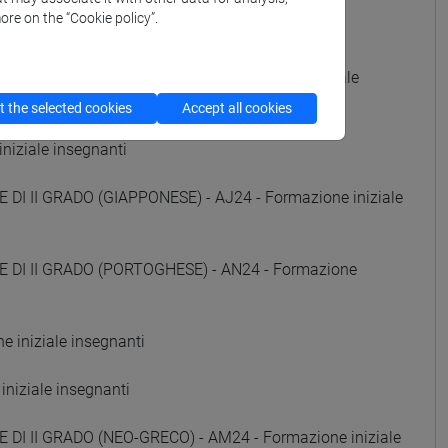
ore on the “Cookie policy”.
 iniziale insegnanti
DI II GRADO (RUSSO) - AE24 - Formazione iniziale
 the selected cookies
Accept all cookies
niziale insegnanti
DI II GRADO (GIAPPONESE) - AJ24 - Formazione iniziale
E DI II GRADO (PORTOGHESE) - AN24 - Formazione
 iniziale insegnanti
niziale insegnanti
 DI II GRADO (NEO-GRECO) - AM24 - Formazione iniziale