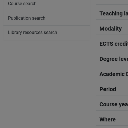
Course search
Teaching l
Publication search
Modality
Library resources search
ECTS credi
Degree lev
Academic D
Period
Course yea
Where