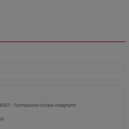
01 - Formazione iniziale insegnanti
ti