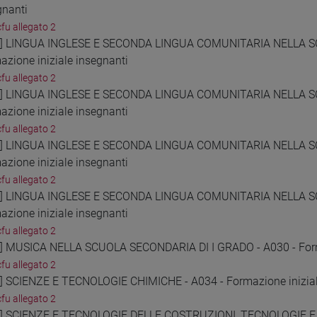
gnanti
cfu allegato 2
9] LINGUA INGLESE E SECONDA LINGUA COMUNITARIA NELLA S
azione iniziale insegnanti
cfu allegato 2
0] LINGUA INGLESE E SECONDA LINGUA COMUNITARIA NELLA S
azione iniziale insegnanti
cfu allegato 2
1] LINGUA INGLESE E SECONDA LINGUA COMUNITARIA NELLA S
azione iniziale insegnanti
cfu allegato 2
2] LINGUA INGLESE E SECONDA LINGUA COMUNITARIA NELLA S
azione iniziale insegnanti
cfu allegato 2
3] MUSICA NELLA SCUOLA SECONDARIA DI I GRADO - A030 - Forma
cfu allegato 2
4] SCIENZE E TECNOLOGIE CHIMICHE - A034 - Formazione inizial
cfu allegato 2
5] SCIENZE E TECNOLOGIE DELLE COSTRUZIONI, TECNOLOGIE 