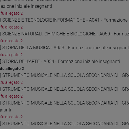
azione iniziale insegnanti
cfu allegato 2
6] SCIENZE E TECNOLOGIE INFORMATICHE - A041 - Formazione in
cfu allegato 2
7] SCIENZE NATURALI, CHIMICHE E BIOLOGICHE - A050 - Formazio
cfu allegato 2
8] STORIA DELLA MUSICA - A053 - Formazione iniziale insegnant
cfu allegato 2
9] STORIA DELL'ARTE - A054 - Formazione iniziale insegnanti
 cfu allegato 2
0] STRUMENTO MUSICALE NELLA SCUOLA SECONDARIA DI I GRADO 
cfu allegato 2
1] STRUMENTO MUSICALE NELLA SCUOLA SECONDARIA DI I GRADO
cfu allegato 2
2] STRUMENTO MUSICALE NELLA SCUOLA SECONDARIA DI I GRADO
gnanti
cfu allegato 2
3] STRUMENTO MUSICALE NELLA SCUOLA SECONDARIA DI I GRADO