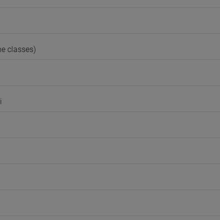
e classes)
i