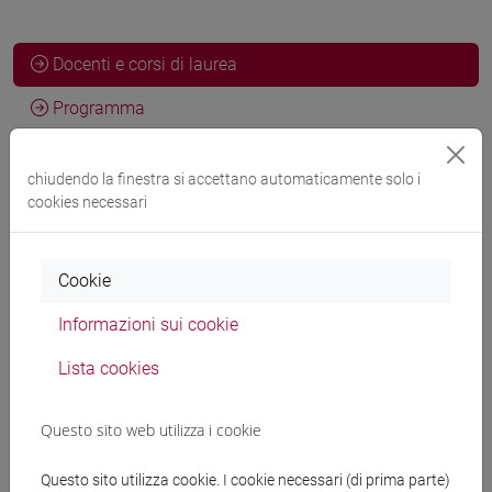
Docenti e corsi di laurea
Programma
chiudendo la finestra si accettano automaticamente solo i
Docenti
cookies necessari
docente non assegnato
- 10h Esercitazioni
Cookie
Informazioni sui cookie
Materiali didattici
Lista cookies
Materiali su Moodle
Questo sito web utilizza i cookie
Questo sito utilizza cookie. I cookie necessari (di prima parte)