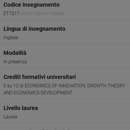
Codice insegnamento
ET7017
(AF:311197 AR:170943)
Lingua di insegnamento
Inglese
Modalità
In presenza
Crediti formativi universitari
0 su 12 di ECONOMICS OF INNOVATION, GROWTH THEORY
AND ECONOMICS DEVELOPMENT
Livello laurea
Laurea