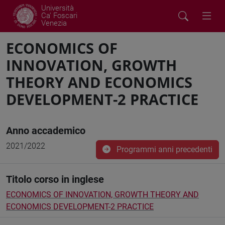
Università
Ca' Foscari
Venezia
ECONOMICS OF
INNOVATION, GROWTH
THEORY AND ECONOMICS
DEVELOPMENT-2 PRACTICE
Anno accademico
2021/2022
Programmi anni precedenti
Titolo corso in inglese
ECONOMICS OF INNOVATION, GROWTH THEORY AND
ECONOMICS DEVELOPMENT-2 PRACTICE