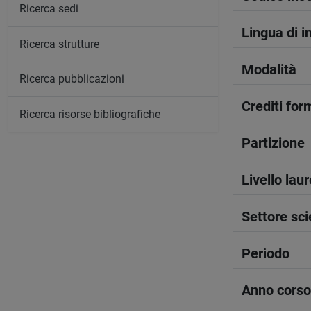
Ricerca sedi
Lingua di 
Ricerca strutture
Modalità
Ricerca pubblicazioni
Crediti form
Ricerca risorse bibliografiche
Partizione
Livello lau
Settore sci
Periodo
Anno corso