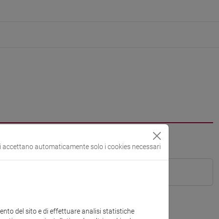
si accettano automaticamente solo i cookies necessari
to del sito e di effettuare analisi statistiche