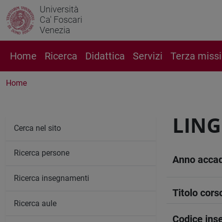
Università
Ca' Foscari
Venezia
Home
Ricerca
Didattica
Servizi
Terza miss
Home
LING
Cerca nel sito
Ricerca persone
Anno acca
Ricerca insegnamenti
Titolo cors
Ricerca aule
Codice in