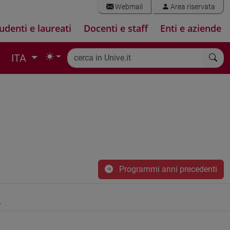
Webmail
Area riservata
udenti e laureati
Docenti e staff
Enti e aziende
ITA
Programmi anni precedenti
1