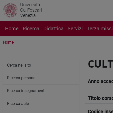
Università
Ca' Foscari
Venezia
Home
Ricerca
Didattica
Servizi
Terza miss
Home
CULT
Cerca nel sito
Ricerca persone
Anno acca
Ricerca insegnamenti
Titolo cors
Ricerca aule
Codice in