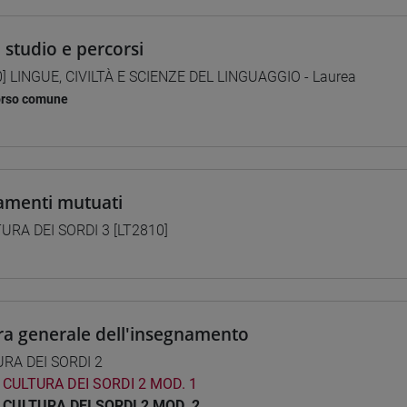
i studio e percorsi
0] LINGUE, CIVILTÀ E SCIENZE DEL LINGUAGGIO - Laurea
orso comune
amenti mutuati
URA DEI SORDI 3 [LT2810]
ra generale dell'insegnamento
RA DEI SORDI 2
CULTURA DEI SORDI 2 MOD. 1
CULTURA DEI SORDI 2 MOD. 2