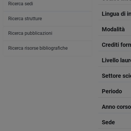
Ricerca sedi
Lingua di 
Ricerca strutture
Modalità
Ricerca pubblicazioni
Crediti form
Ricerca risorse bibliografiche
Livello lau
Settore sci
Periodo
Anno corso
Sede