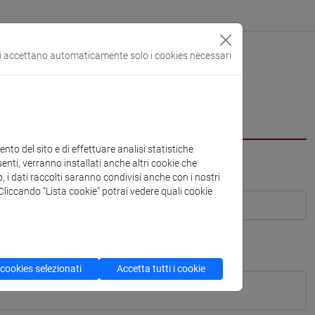
si accettano automaticamente solo i cookies necessari
to del sito e di effettuare analisi statistiche
enti, verranno installati anche altri cookie che
o, i dati raccolti saranno condivisi anche con i nostri
. Cliccando “Lista cookie” potrai vedere quali cookie
 cookies selezionati
Accetta tutti i cookie