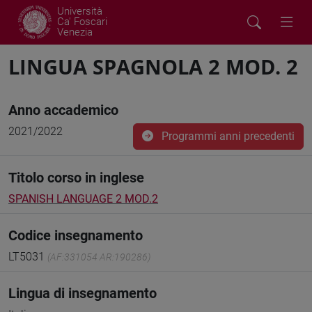
Università
Ca' Foscari
Venezia
LINGUA SPAGNOLA 2 MOD. 2
Anno accademico
2021/2022
Programmi anni precedenti
Titolo corso in inglese
SPANISH LANGUAGE 2 MOD.2
Codice insegnamento
LT5031
(AF:331054 AR:190286)
Lingua di insegnamento