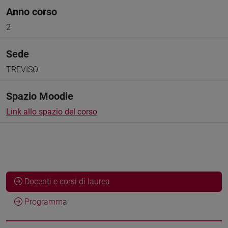
Anno corso
2
Sede
TREVISO
Spazio Moodle
Link allo spazio del corso
Docenti e corsi di laurea
Programma