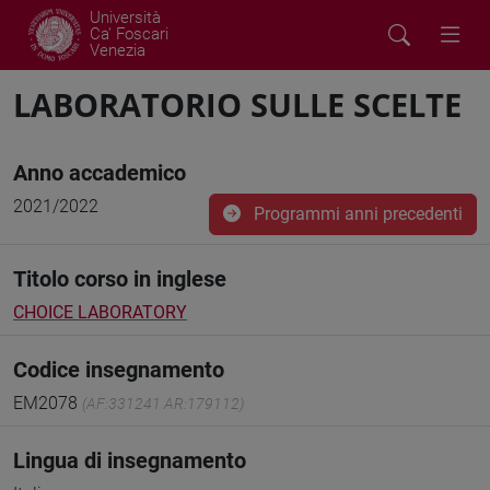
Università
Ca' Foscari
Venezia
LABORATORIO SULLE SCELTE
Anno accademico
2021/2022
Programmi anni precedenti
Titolo corso in inglese
CHOICE LABORATORY
Codice insegnamento
EM2078
(AF:331241 AR:179112)
Lingua di insegnamento