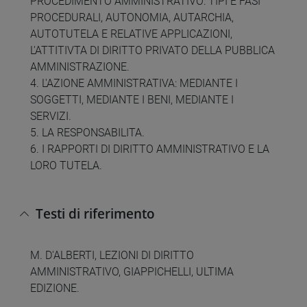
PROCEDIMENTO AMMINISTRATIVO: TIPI E FASI
PROCEDURALI, AUTONOMIA, AUTARCHIA,
AUTOTUTELA E RELATIVE APPLICAZIONI,
L'ATTITIVTA DI DIRITTO PRIVATO DELLA PUBBLICA
AMMINISTRAZIONE.
4. L'AZIONE AMMINISTRATIVA: MEDIANTE I
SOGGETTI, MEDIANTE I BENI, MEDIANTE I
SERVIZI.
5. LA RESPONSABILITA.
6. I RAPPORTI DI DIRITTO AMMINISTRATIVO E LA
LORO TUTELA.
Testi di riferimento
M. D'ALBERTI, LEZIONI DI DIRITTO
AMMINISTRATIVO, GIAPPICHELLI, ULTIMA
EDIZIONE.