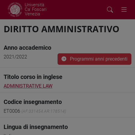
Università
Ca' Foscari
Venezia
DIRITTO AMMINISTRATIVO
Anno accademico
2021/2022
Programmi anni precedenti
Titolo corso in inglese
ADMINISTRATIVE LAW
Codice insegnamento
ET0006
(AF:331454 AR:178514)
Lingua di insegnamento