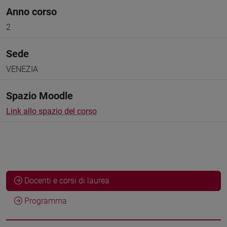
Anno corso
2
Sede
VENEZIA
Spazio Moodle
Link allo spazio del corso
Docenti e corsi di laurea
Programma