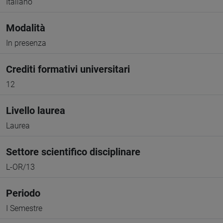
Italiano
Modalità
In presenza
Crediti formativi universitari
12
Livello laurea
Laurea
Settore scientifico disciplinare
L-OR/13
Periodo
I Semestre