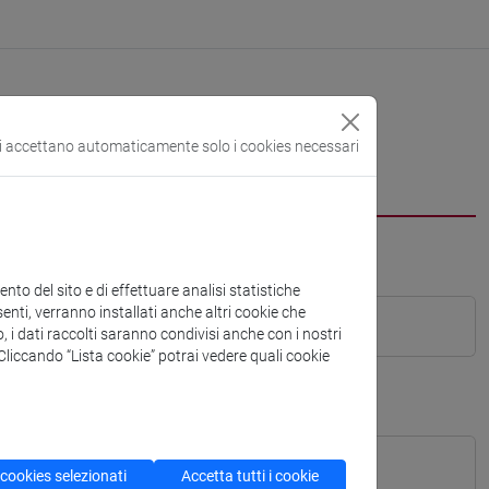
si accettano automaticamente solo i cookies necessari
to del sito e di effettuare analisi statistiche
enti, verranno installati anche altri cookie che
o, i dati raccolti saranno condivisi anche con i nostri
. Cliccando “Lista cookie” potrai vedere quali cookie
 cookies selezionati
Accetta tutti i cookie