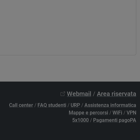
Webmail
/
Area riservata
Call center
/
FAQ studenti
/
URP
/
Assistenza informatica
Mappe e percorsi
/
WiFi
/
VPN
5x1000
/
Pagamenti pagoPA