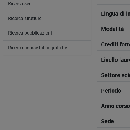
Ricerca sedi
Lingua di 
Ricerca strutture
Modalità
Ricerca pubblicazioni
Crediti form
Ricerca risorse bibliografiche
Livello lau
Settore sci
Periodo
Anno corso
Sede