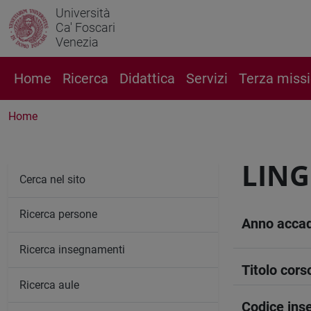
Università
Ca' Foscari
Venezia
Home
Ricerca
Didattica
Servizi
Terza miss
Home
LING
Cerca nel sito
Ricerca persone
Anno acca
Ricerca insegnamenti
Titolo cors
Ricerca aule
Codice in