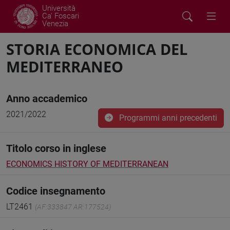
Università
Ca' Foscari
Venezia
STORIA ECONOMICA DEL
MEDITERRANEO
Anno accademico
2021/2022
Programmi anni precedenti
Titolo corso in inglese
ECONOMICS HISTORY OF MEDITERRANEAN
Codice insegnamento
LT2461
(AF:333847 AR:177524)