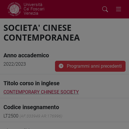
Università
Ca' Foscari
Venezia
SOCIETA' CINESE
CONTEMPORANEA
Anno accademico
2022/2023
Programmi anni precedenti
Titolo corso in inglese
CONTEMPORARY CHINESE SOCIETY
Codice insegnamento
LT2500
(AF:333949 AR:176996)