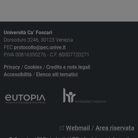
Università Ca’ Foscari
Dorsoduro 3246, 30123 Venezia
PEC
protocollo@pec.unive.it
P.IVA 00816350276 - C.F. 80007720271
Privacy
/
Cookies
/
Credits e note legali
Accessibilità
/
Elenco siti tematici
Webmail
/
Area riservata