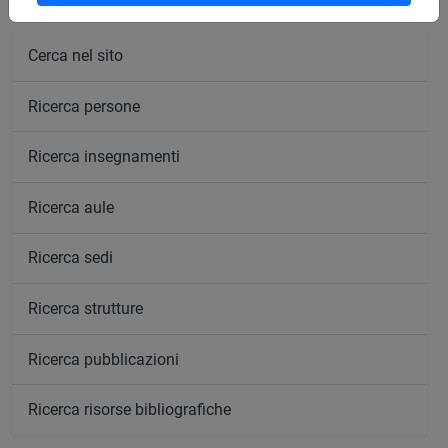
Cerca nel sito
Ricerca persone
Ricerca insegnamenti
Ricerca aule
Ricerca sedi
Ricerca strutture
Ricerca pubblicazioni
Ricerca risorse bibliografiche