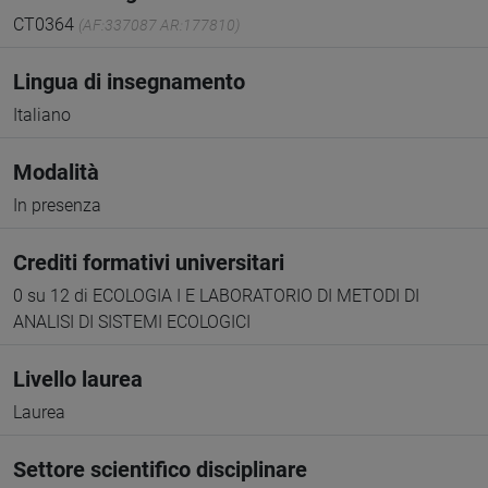
CT0364
(AF:337087 AR:177810)
Lingua di insegnamento
Italiano
Modalità
In presenza
Crediti formativi universitari
0 su 12 di ECOLOGIA I E LABORATORIO DI METODI DI
ANALISI DI SISTEMI ECOLOGICI
Livello laurea
Laurea
Settore scientifico disciplinare