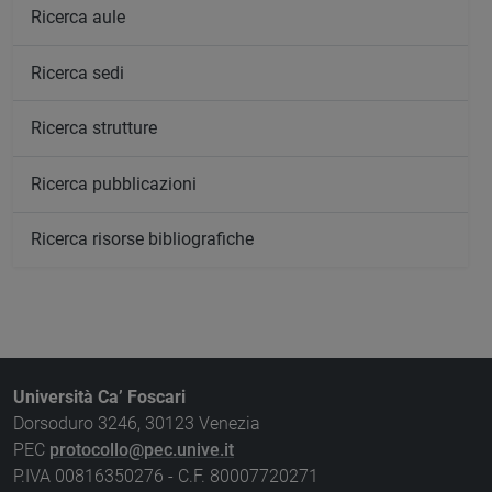
Ricerca aule
Ricerca sedi
Ricerca strutture
Ricerca pubblicazioni
Ricerca risorse bibliografiche
Università Ca’ Foscari
Dorsoduro 3246, 30123 Venezia
PEC
protocollo@pec.unive.it
P.IVA 00816350276 - C.F. 80007720271