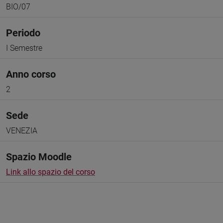
BIO/07
Periodo
I Semestre
Anno corso
2
Sede
VENEZIA
Spazio Moodle
Link allo spazio del corso