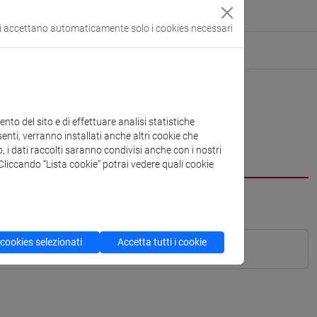
si accettano automaticamente solo i cookies necessari
to del sito e di effettuare analisi statistiche
enti, verranno installati anche altri cookie che
o, i dati raccolti saranno condivisi anche con i nostri
. Cliccando “Lista cookie” potrai vedere quali cookie
 cookies selezionati
Accetta tutti i cookie