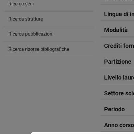
Ricerca sedi
Lingua di 
Ricerca strutture
Modalità
Ricerca pubblicazioni
Crediti form
Ricerca risorse bibliografiche
Partizione
Livello lau
Settore sci
Periodo
Anno corso