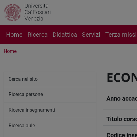
Università
Ca' Foscari
Venezia
Home
Ricerca
Didattica
Servizi
Terza miss
Home
ECON
Cerca nel sito
Ricerca persone
Anno acca
Ricerca insegnamenti
Titolo cors
Ricerca aule
Codice in