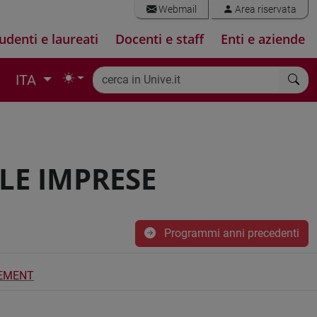
Webmail
Area riservata
udenti e laureati
Docenti e staff
Enti e aziende
ITA
LE IMPRESE
Programmi anni precedenti
EMENT