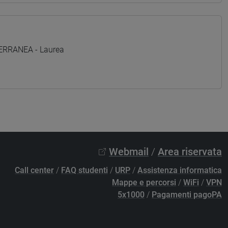
TERRANEA - Laurea
Webmail
/
Area riservata
Call center
/
FAQ studenti
/
URP
/
Assistenza informatica
Mappe e percorsi
/
WiFi
/
VPN
5x1000
/
Pagamenti pagoPA