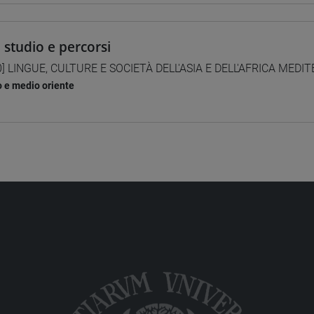
i studio e percorsi
0] LINGUE, CULTURE E SOCIETÀ DELL'ASIA E DELL'AFRICA MEDI
o e medio oriente