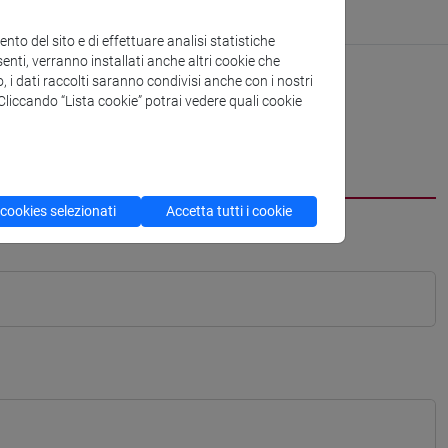
to del sito e di effettuare analisi statistiche
enti, verranno installati anche altri cookie che
o, i dati raccolti saranno condivisi anche con i nostri
. Cliccando “Lista cookie” potrai vedere quali cookie
 cookies selezionati
Accetta tutti i cookie