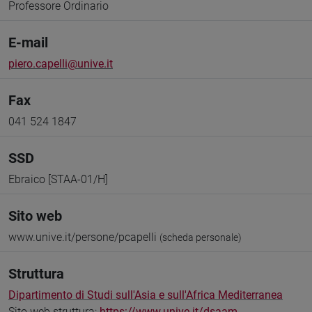
Professore Ordinario
E-mail
piero.capelli@unive.it
Fax
041 524 1847
SSD
Ebraico [STAA-01/H]
Sito web
www.unive.it/persone/pcapelli
(scheda personale)
Struttura
Dipartimento di Studi sull'Asia e sull'Africa Mediterranea
Sito web struttura:
https://www.unive.it/dsaam