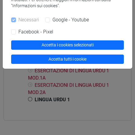
“Informazioni sui cookies”.
Mutua da
LINGUA URDU 1 [LT0U10]
Necessari
Google - Youtube
Facebook - Pixel
Accetta i cookies selezionati
Struttura generale dell'insegnamento
Accetta tutti i cookie
LINGUA URDU 1
ESERCITAZIONI DI LINGUA URDU 1
MOD.1A
ESERCITAZIONI DI LINGUA URDU 1
MOD.2A
LINGUA URDU 1