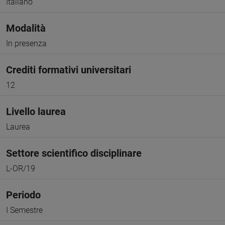
Italiano
Modalità
In presenza
Crediti formativi universitari
12
Livello laurea
Laurea
Settore scientifico disciplinare
L-OR/19
Periodo
I Semestre