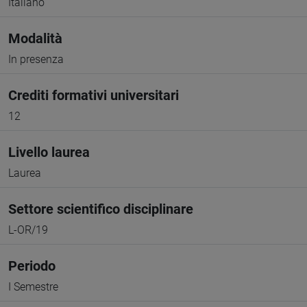
Italiano
Modalità
In presenza
Crediti formativi universitari
12
Livello laurea
Laurea
Settore scientifico disciplinare
L-OR/19
Periodo
I Semestre