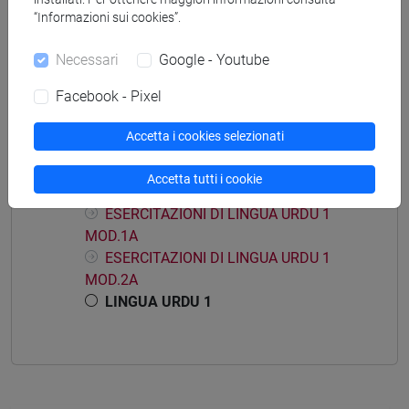
“Informazioni sui cookies”.
Insegnamenti mutuati
LINGUA URDU 1 [LT0U10]
Necessari
Google - Youtube
Facebook - Pixel
Accetta i cookies selezionati
Struttura generale dell'insegnamento
Accetta tutti i cookie
LINGUA URDU 1
ESERCITAZIONI DI LINGUA URDU 1
MOD.1A
ESERCITAZIONI DI LINGUA URDU 1
MOD.2A
LINGUA URDU 1