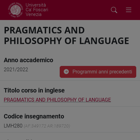
Università
Ca' Foscari
Venezia
PRAGMATICS AND
PHILOSOPHY OF LANGUAGE
Anno accademico
2021/2022
Programmi anni precedenti
Titolo corso in inglese
PRAGMATICS AND PHILOSOPHY OF LANGUAGE
Codice insegnamento
LMH280
(AF:349172 AR:189720)