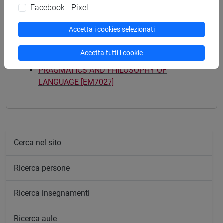
Facebook - Pixel
Accetta i cookies selezionati
Mutua da
Accetta tutti i cookie
PRAGMATICS AND PHILOSOPHY OF
LANGUAGE [EM7027]
Cerca nel sito
Ricerca persone
Ricerca insegnamenti
Ricerca aule