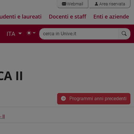
Webmail
Area riservata
udenti e laureati
Docenti e staff
Enti e aziende
ITA
A II
Programmi anni precedenti
 II