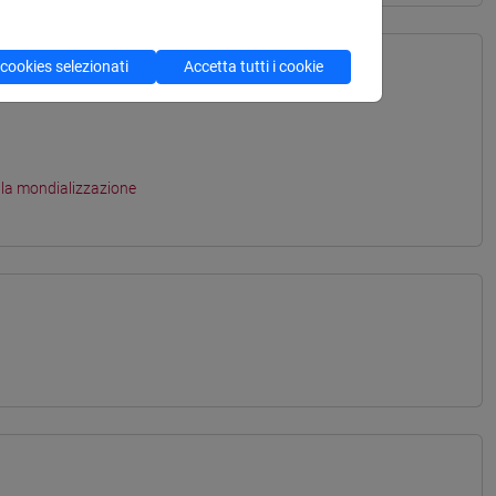
 cookies selezionati
Accetta tutti i cookie
lla mondializzazione