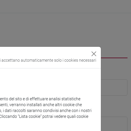
si accettano automaticamente solo i cookies necessari
to del sito e di effettuare analisi statistiche
enti, verranno installati anche altri cookie che
o, i dati raccolti saranno condivisi anche con i nostri
. Cliccando “Lista cookie” potrai vedere quali cookie