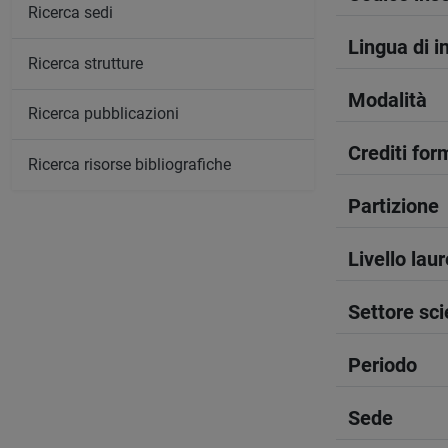
Ricerca sedi
Lingua di 
Ricerca strutture
Modalità
Ricerca pubblicazioni
Crediti form
Ricerca risorse bibliografiche
Partizione
Livello lau
Settore sci
Periodo
Sede