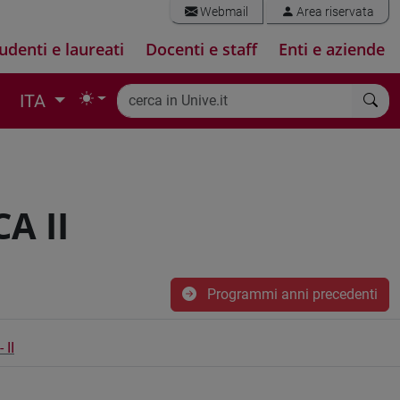
Webmail
Area riservata
udenti e laureati
Docenti e staff
Enti e aziende
ITA
A II
Programmi anni precedenti
 II