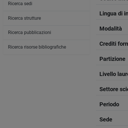
Ricerca sedi
Lingua di 
Ricerca strutture
Modalità
Ricerca pubblicazioni
Crediti form
Ricerca risorse bibliografiche
Partizione
Livello lau
Settore sci
Periodo
Sede