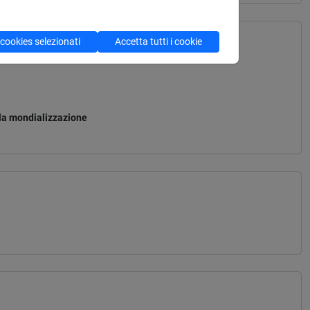
 cookies selezionati
Accetta tutti i cookie
lla mondializzazione