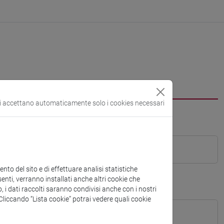
si accettano automaticamente solo i cookies necessari
to del sito e di effettuare analisi statistiche
enti, verranno installati anche altri cookie che
o, i dati raccolti saranno condivisi anche con i nostri
. Cliccando “Lista cookie” potrai vedere quali cookie