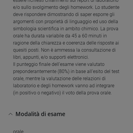
essere richiesti chiarimenti sui report di laboratorio
e/o sullo svolgimento degli homework. Lo studente
deve rispondere dimostrando di saper esporre gli
argomenti con proprietà di linguaggio ed uso della
simbologia scientifica in ambito chimico. La prova
orale ha durata variabile da 45 a 60 minuti in
ragione della chiarezza e coerenza delle risposte ai
quesiti posti. Non è ammessa la consultazione di
libri, appunti, e/o supporti elettronici.
Il punteggio finale dell’esame viene valutato
preponderantemente (80%) in base all’esito del test
orale, mentre la valutazione delle relazioni di
laboratorio e degli homework vanno ad integrare
(in positivo o negativo) il voto della prova orale.
Modalità di esame
orale