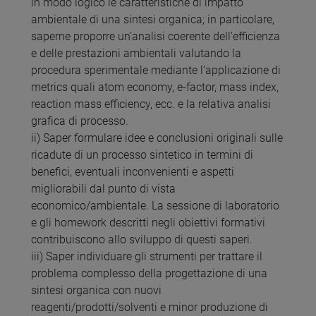
in modo logico le caratteristiche di impatto
ambientale di una sintesi organica; in particolare,
saperne proporre un’analisi coerente dell'efficienza
e delle prestazioni ambientali valutando la
procedura sperimentale mediante l’applicazione di
metrics quali atom economy, e-factor, mass index,
reaction mass efficiency, ecc. e la relativa analisi
grafica di processo.
ii) Saper formulare idee e conclusioni originali sulle
ricadute di un processo sintetico in termini di
benefici, eventuali inconvenienti e aspetti
migliorabili dal punto di vista
economico/ambientale. La sessione di laboratorio
e gli homework descritti negli obiettivi formativi
contribuiscono allo sviluppo di questi saperi.
iii) Saper individuare gli strumenti per trattare il
problema complesso della progettazione di una
sintesi organica con nuovi
reagenti/prodotti/solventi e minor produzione di