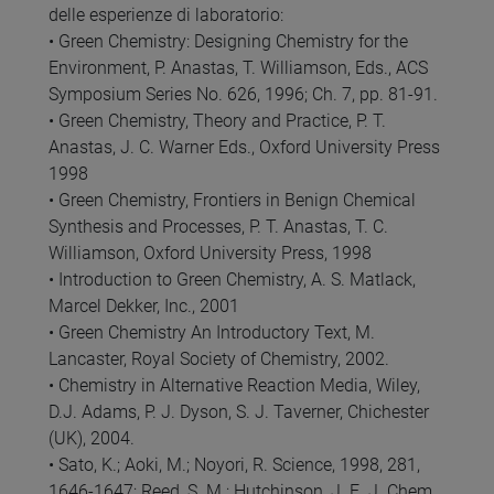
delle esperienze di laboratorio:
• Green Chemistry: Designing Chemistry for the
Environment, P. Anastas, T. Williamson, Eds., ACS
Symposium Series No. 626, 1996; Ch. 7, pp. 81-91.
• Green Chemistry, Theory and Practice, P. T.
Anastas, J. C. Warner Eds., Oxford University Press
1998
• Green Chemistry, Frontiers in Benign Chemical
Synthesis and Processes, P. T. Anastas, T. C.
Williamson, Oxford University Press, 1998
• Introduction to Green Chemistry, A. S. Matlack,
Marcel Dekker, Inc., 2001
• Green Chemistry An Introductory Text, M.
Lancaster, Royal Society of Chemistry, 2002.
• Chemistry in Alternative Reaction Media, Wiley,
D.J. Adams, P. J. Dyson, S. J. Taverner, Chichester
(UK), 2004.
• Sato, K.; Aoki, M.; Noyori, R. Science, 1998, 281,
1646-1647; Reed, S. M.; Hutchinson, J. E. J. Chem.