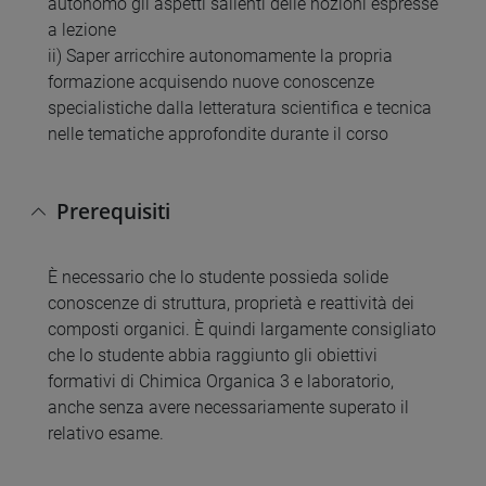
autonomo gli aspetti salienti delle nozioni espresse
a lezione
ii) Saper arricchire autonomamente la propria
formazione acquisendo nuove conoscenze
specialistiche dalla letteratura scientifica e tecnica
nelle tematiche approfondite durante il corso
Prerequisiti
È necessario che lo studente possieda solide
conoscenze di struttura, proprietà e reattività dei
composti organici. È quindi largamente consigliato
che lo studente abbia raggiunto gli obiettivi
formativi di Chimica Organica 3 e laboratorio,
anche senza avere necessariamente superato il
relativo esame.