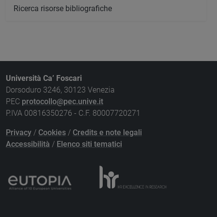
Ricerca risorse bibliografiche
Università Ca’ Foscari
Dorsoduro 3246, 30123 Venezia
PEC
protocollo@pec.unive.it
P.IVA 00816350276 - C.F. 80007720271
Privacy
/
Cookies
/
Credits e note legali
Accessibilità
/
Elenco siti tematici