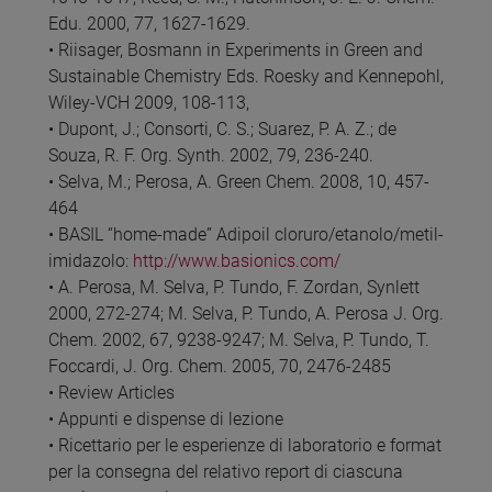
Edu. 2000, 77, 1627-1629.
• Riisager, Bosmann in Experiments in Green and
Sustainable Chemistry Eds. Roesky and Kennepohl,
Wiley-VCH 2009, 108-113,
• Dupont, J.; Consorti, C. S.; Suarez, P. A. Z.; de
Souza, R. F. Org. Synth. 2002, 79, 236-240.
• Selva, M.; Perosa, A. Green Chem. 2008, 10, 457-
464
• BASIL “home-made” Adipoil cloruro/etanolo/metil-
imidazolo:
http://www.basionics.com/
• A. Perosa, M. Selva, P. Tundo, F. Zordan, Synlett
2000, 272-274; M. Selva, P. Tundo, A. Perosa J. Org.
Chem. 2002, 67, 9238-9247; M. Selva, P. Tundo, T.
Foccardi, J. Org. Chem. 2005, 70, 2476-2485
• Review Articles
• Appunti e dispense di lezione
• Ricettario per le esperienze di laboratorio e format
per la consegna del relativo report di ciascuna